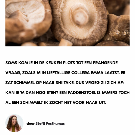
SOMS KOM JE IN DE KEUKEN PLOTS TOT EEN PRANGENDE
VRAAG, ZOALS MIJN LIEFTALLIGE COLLEGA EMMA LAATST. ER
ZAT SCHIMMEL OP HAAR SHIITAKE, DUS VROEG ZIJ ZICH AF:
KAN JE ‘M DAN NOG ETEN? EEN PADDENSTOEL IS IMMERS TOCH
AL EEN SCHIMMEL? IK ZOCHT HET VOOR HAAR UIT.
door
Steffi Posthumus