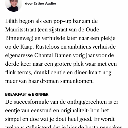
door
Esther Audier
Lilith begon als een pop-up bar aan de
Mauritsstraat (een zijstraat van de Oude
Binnenweg) en verhuisde later naar een plekje
op de Kaap. Rusteloos en ambitieus verhuisde
eigenaresse Chantal Damen vorig jaar voor de
derde keer naar een grotere plek waar met een
flink terras, dranklicentie en diner-kaart nog
meer van haar dromen samenkomen.
BREAKFAST & BRINNER
De succesformule van de ontbijtgerechten is er
eentje van eenvoud en originaliteit: hou het
simpel en doe wat je doet heel goed. Er wordt
weleens gefluisterd dat je hier de beste pancakes