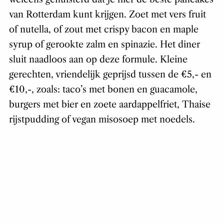
van Rotterdam kunt krijgen. Zoet met vers fruit
of nutella, of zout met crispy bacon en maple
syrup of gerookte zalm en spinazie. Het diner
sluit naadloos aan op deze formule. Kleine
gerechten, vriendelijk geprijsd tussen de €5,- en
€10,-, zoals: taco’s met bonen en guacamole,
burgers met bier en zoete aardappelfriet, Thaise
rijstpudding of vegan misosoep met noedels.