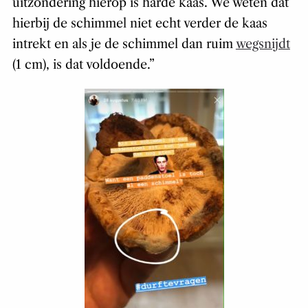
uitzondering hierop is harde kaas. We weten dat
hierbij de schimmel niet echt verder de kaas
intrekt en als je de schimmel dan ruim
wegsnijdt
(1 cm), is dat voldoende.”