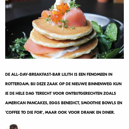
DE ALL-DAY-BREAKFAST-BAR LILITH IS EEN FENOMEEN IN
ROTTERDAM. BIJ DEZE ZAAK OP DE NIEUWE BINNENWEG KUN
JE DE HELE DAG TERECHT VOOR ONTBIJTGERECHTEN ZOALS
AMERICAN PANCAKES, EGGS BENEDICT, SMOOTHIE BOWLS EN
‘COFFEE TO DIE FOR’, MAAR OOK VOOR DRANK EN DINER.