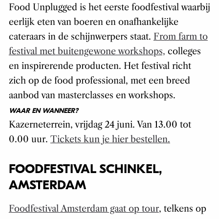
Food Unplugged is het eerste foodfestival waarbij
eerlijk eten van boeren en onafhankelijke
cateraars in de schijnwerpers staat.
From farm to
festival met buitengewone workshops,
colleges
en inspirerende producten. Het festival richt
zich op de food professional, met een breed
aanbod van masterclasses en workshops.
WAAR EN WANNEER?
Kazerneterrein, vrijdag 24 juni. Van 13.00 tot
0.00 uur.
Tickets kun je hier bestellen.
FOODFESTIVAL SCHINKEL,
AMSTERDAM
Foodfestival Amsterdam gaat op tour
, telkens op