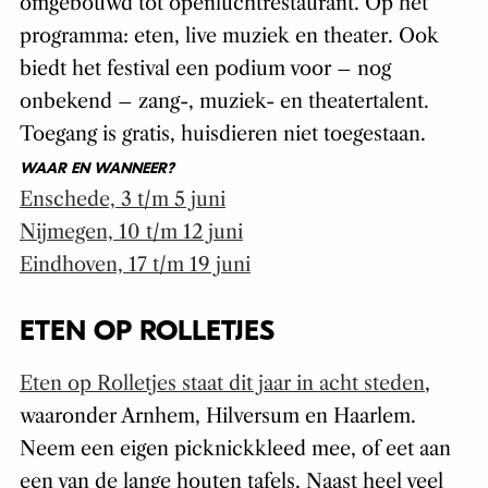
omgebouwd tot openluchtrestaurant. Op het
programma: eten, live muziek en theater. Ook
biedt het festival een podium voor – nog
onbekend – zang-, muziek- en theatertalent.
Toegang is gratis, huisdieren niet toegestaan.
WAAR EN WANNEER?
Enschede, 3 t/m 5 juni
Nijmegen, 10 t/m 12 juni
Eindhoven, 17 t/m 19 juni
ETEN OP ROLLETJES
Eten op Rolletjes staat dit jaar in acht steden
,
waaronder Arnhem, Hilversum en Haarlem.
Neem een eigen picknickkleed mee, of eet aan
een van de lange houten tafels. Naast heel veel