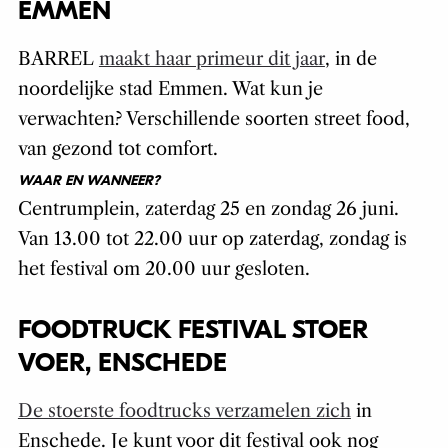
EMMEN
BARREL
maakt haar primeur dit jaar
, in de
noordelijke stad Emmen. Wat kun je
verwachten? Verschillende soorten street food,
van gezond tot comfort.
WAAR EN WANNEER?
Centrumplein, zaterdag 25 en zondag 26 juni.
Van 13.00 tot 22.00 uur op zaterdag, zondag is
het festival om 20.00 uur gesloten.
FOODTRUCK FESTIVAL STOER
VOER, ENSCHEDE
De stoerste foodtrucks verzamelen zich
in
Enschede. Je kunt voor dit festival ook nog