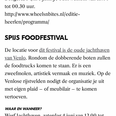
tot 00.30 uur.
http://www.wheelsnbites.nl/editie-
heerlen/programma/
SPIJS FOODFESTIVAL
De locatie voor
dit festival is de oude jachthaven
van Venlo
. Rondom de dobberende boten zullen
de foodtrucks komen te staan. Er is een
zweefmolen, artistiek vermaak en muziek. Op de
Venlose rijstvelden nodigt de organisatie je uit
met eigen plaid – of meubilair – te komen
vertoeven.
WAAR EN WANNEER?
Werf Jachthaven, zaterdag 4 juni van 12.00 tot