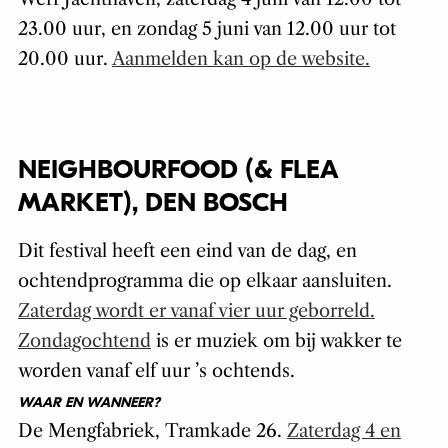
23.00 uur, en zondag 5 juni van 12.00 uur tot
20.00 uur.
Aanmelden kan op de website.
NEIGHBOURFOOD (& FLEA
MARKET), DEN BOSCH
Dit festival heeft een eind van de dag, en
ochtendprogramma die op elkaar aansluiten.
Zaterdag wordt er vanaf vier uur geborreld.
Zondagochtend
is er muziek om bij wakker te
worden vanaf elf uur ’s ochtends.
WAAR EN WANNEER?
De Mengfabriek, Tramkade 26.
Zaterdag 4 en