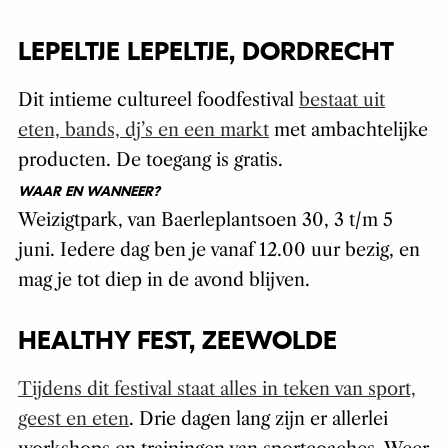
LEPELTJE LEPELTJE, DORDRECHT
Dit intieme cultureel foodfestival
bestaat uit
eten, bands, dj’s en een markt
met ambachtelijke
producten. De toegang is gratis.
WAAR EN WANNEER?
Weizigtpark, van Baerleplantsoen 30, 3 t/m 5
juni. Iedere dag ben je vanaf 12.00 uur bezig, en
mag je tot diep in de avond blijven.
HEALTHY FEST, ZEEWOLDE
Tijdens dit festival staat alles in teken van sport,
geest en eten
. Drie dagen lang zijn er allerlei