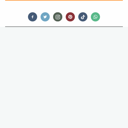
FOOD
LIMBURGSE ASPERGES IN
AMSTERDAM