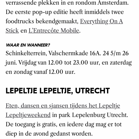
verrassende plekken in en rondom Amsterdam.
De eerste pop-up editie heeft inmiddels twee
foodtrucks bekendgemaakt,
Everything On A
Stick
en
L’Entrecôte Mobile
.
WAAR EN WANNEER?
Schinkelterrein, Valschermkade 16A. 24 5/m 26
juni. Vrijdag van 12.00 tot 23.00 uur, en zaterdag
en zondag vanaf 12.00 uur.
LEPELTJE LEPELTJE, UTRECHT
Eten, dansen en sjansen tijdens het Lepeltje
Lepeltjeweekend
in park Lepelenburg Utrecht.
De toegang is gratis, en iedere dag mag er tot
diep in de avond gedanst worden.