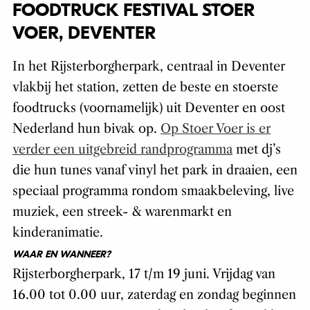
FOODTRUCK FESTIVAL STOER
VOER, DEVENTER
In het Rijsterborgherpark, centraal in Deventer
vlakbij het station, zetten de beste en stoerste
foodtrucks (voornamelijk) uit Deventer en oost
Nederland hun bivak op.
Op Stoer Voer is er
verder een uitgebreid randprogramma
met dj’s
die hun tunes vanaf vinyl het park in draaien, een
speciaal programma rondom smaakbeleving, live
muziek, een streek- & warenmarkt en
kinderanimatie.
WAAR EN WANNEER?
Rijsterborgherpark, 17 t/m 19 juni. Vrijdag van
16.00 tot 0.00 uur, zaterdag en zondag beginnen