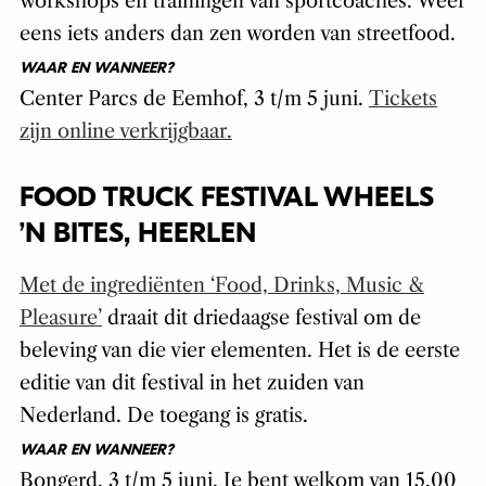
workshops en trainingen van sportcoaches. Weer
eens iets anders dan zen worden van streetfood.
WAAR EN WANNEER?
Center Parcs de Eemhof, 3 t/m 5 juni.
Tickets
zijn online verkrijgbaar.
FOOD TRUCK FESTIVAL WHEELS
’N BITES, HEERLEN
Met de ingrediënten ‘Food, Drinks, Music &
Pleasure’
draait dit driedaagse festival om de
beleving van die vier elementen. Het is de eerste
editie van dit festival in het zuiden van
Nederland. De toegang is gratis.
WAAR EN WANNEER?
Bongerd, 3 t/m 5 juni. Je bent welkom van 15.00