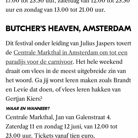
17.00 tot 23.30 uur, zaterdag van 12.00 tot 23.30
uur en zondag van 13.00 tot 21.00 uur.
BUTCHER’S HEAVEN, AMSTERDAM
Dit festival onder leiding van Julius Jaspers tovert
de
Centrale Markthal in Amsterdam om tot een
paradijs voor de carnivoor
. Het hele weekend
draait om vlees in de meest uitgebreide zin van
het woord. Ga jij worst leren maken zoals Brandt
en Levie dat doen, of vlees leren hakken van
Gertjan Kiers?
WAAR EN WANNEER?
Centrale Markthal, Jan van Galenstraat 4.
Zaterdag 11 en zondag 12 juni, van 12.00 tot
23.00 uur. Tickets vanaf tien euro,