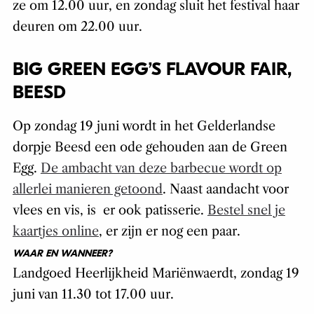
ze om 12.00 uur, en zondag sluit het festival haar
deuren om 22.00 uur.
BIG GREEN EGG’S FLAVOUR FAIR,
BEESD
Op zondag 19 juni wordt in het Gelderlandse
dorpje Beesd een ode gehouden aan de Green
Egg.
De ambacht van deze barbecue wordt op
allerlei manieren getoond
. Naast aandacht voor
vlees en vis, is er ook patisserie.
Bestel snel je
kaartjes online
, er zijn er nog een paar.
WAAR EN WANNEER?
Landgoed Heerlijkheid Mariënwaerdt, zondag 19
juni van 11.30 tot 17.00 uur.