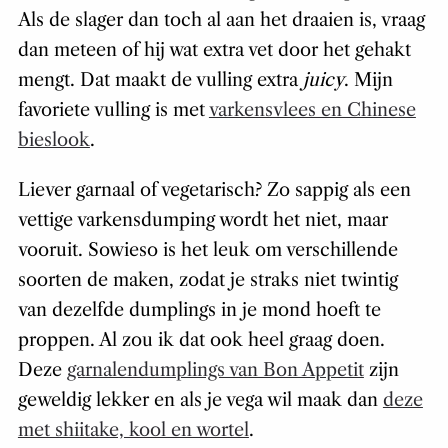
Als de slager dan toch al aan het draaien is, vraag
dan meteen of hij wat extra vet door het gehakt
mengt. Dat maakt de vulling extra
juicy
. Mijn
favoriete vulling is met
varkensvlees en Chinese
bieslook
.
Liever garnaal of vegetarisch? Zo sappig als een
vettige varkensdumping wordt het niet, maar
vooruit. Sowieso is het leuk om verschillende
soorten de maken, zodat je straks niet twintig
van dezelfde dumplings in je mond hoeft te
proppen. Al zou ik dat ook heel graag doen.
Deze
garnalendumplings van Bon Appetit
zijn
geweldig lekker en als je vega wil maak dan
deze
met shiitake, kool en wortel
.