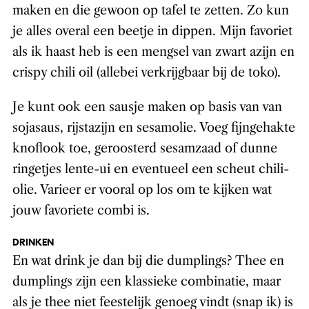
maken en die gewoon op tafel te zetten. Zo kun
je alles overal een beetje in dippen. Mijn favoriet
als ik haast heb is een mengsel van zwart azijn en
crispy chili oil (allebei verkrijgbaar bij de toko).
Je kunt ook een sausje maken op basis van van
sojasaus, rijstazijn en sesamolie. Voeg fijngehakte
knoflook toe, geroosterd sesamzaad of dunne
ringetjes lente-ui en eventueel een scheut chili-
olie. Varieer er vooral op los om te kijken wat
jouw favoriete combi is.
DRINKEN
En wat drink je dan bij die dumplings? Thee en
dumplings zijn een klassieke combinatie, maar
als je thee niet feestelijk genoeg vindt (snap ik) is