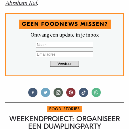
Abraham Kef
.
GEEN FOODNEWS MISSEN?
Ontvang een update in je inbox
FOOD STORIES
WEEKENDPROJECT: ORGANISEER
EEN DUMPLINGPARTY