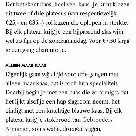
Dat betekent kaas,
heel veel kaas
. Je kunt kiezen
uit twee of drie plateaus (van respectievelijk
€25,- en €35,-) vol kazen die oplopen in sterkte.
Bij elk plateau krijg je een bijpassend glas wijn,
wel zo fijn op de zondagmiddag. Voor €7,50 krijg
je een gang charcuterie.
ALLEEN MAAR KAAS
Eigenlijk gaan wij altijd voor drie gangen met
alleen maar kaas, dat is toch hun specialiteit.
Daarbij begin je met een kaas die
zo romig
is dat
het lijkt alsof je een hap slagroom neemt, het
eindigt met een krachtige blauwe kaas. Bij elk
plateau krijg je stokbrood van
Gebroeders
Nijmeijer
, soms wat gedroogde vijgen,