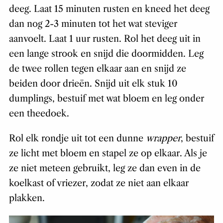
deeg. Laat 15 minuten rusten en kneed het deeg
dan nog 2-3 minuten tot het wat steviger
aanvoelt. Laat 1 uur rusten. Rol het deeg uit in
een lange strook en snijd die doormidden. Leg
de twee rollen tegen elkaar aan en snijd ze
beiden door drieën. Snijd uit elk stuk 10
dumplings, bestuif met wat bloem en leg onder
een theedoek.
Rol elk rondje uit tot een dunne
wrapper
, bestuif
ze licht met bloem en stapel ze op elkaar. Als je
ze niet meteen gebruikt, leg ze dan even in de
koelkast of vriezer, zodat ze niet aan elkaar
plakken.