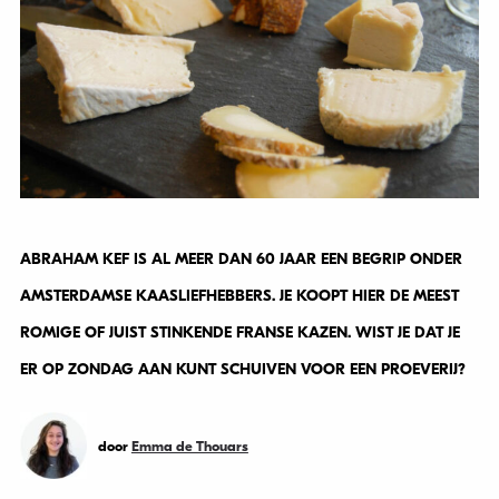
ABRAHAM KEF IS AL MEER DAN 60 JAAR EEN BEGRIP ONDER
AMSTERDAMSE KAASLIEFHEBBERS. JE KOOPT HIER DE MEEST
ROMIGE OF JUIST STINKENDE FRANSE KAZEN. WIST JE DAT JE
ER OP ZONDAG AAN KUNT SCHUIVEN VOOR EEN PROEVERIJ?
door
Emma de Thouars