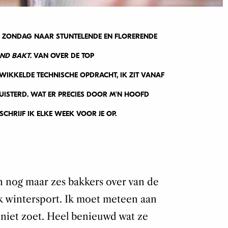
E ZONDAG NAAR STUNTELENDE EN FLORERENDE
AND BAKT
. VAN OVER DE TOP
IKKELDE TECHNISCHE OPDRACHT, IK ZIT VANAF
UISTERD. WAT ER PRECIES DOOR M’N HOOFD
SCHRIJF IK ELKE WEEK VOOR JE OP.
jn nog maar zes bakkers over van de
k wintersport. Ik moet meteen aan
s niet zoet. Heel benieuwd wat ze