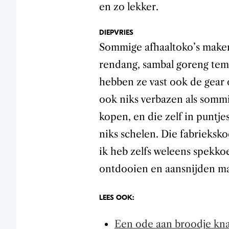
en zo lekker.
DIEPVRIES
Sommige afhaaltoko’s maken 
rendang, sambal goreng tem
hebben ze vast ook de gear
ook niks verbazen als somm
kopen, en die zelf in puntje
niks schelen. Die fabrieksko
ik heb zelfs weleens spekko
ontdooien en aansnijden ma
LEES OOK:
Een ode aan broodje kn