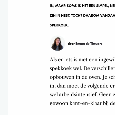
IN, MAAR SOMS IS HET EEN SIMPEL, N
ZIN IN HEBT. TOCH? DAAROM VANDAAG
SPEKKOEK.
door
Emma de Thouars
Als er iets is met een ingew
spekkoek wel. De verschillen
opbouwen in de oven. Je sch
in, dan moet de volgende er 
wel arbeidsintensief. Geen z
gewoon kant-en-klaar bij de