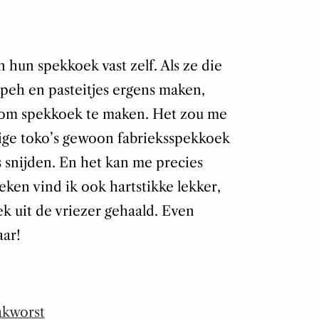
hun spekkoek vast zelf. Als ze die
peh en pasteitjes ergens maken,
 om spekkoek te maken. Het zou me
ige toko’s gewoon fabrieksspekkoek
s snijden. En het kan me precies
eken vind ik ook hartstikke lekker,
ek uit de vriezer gehaald. Even
ar!
akworst