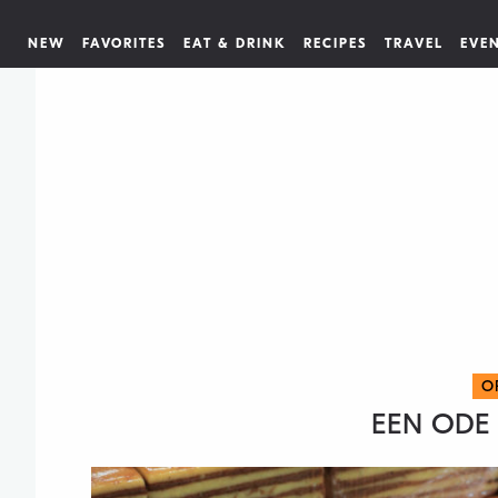
NEW
FAVORITES
EAT & DRINK
RECIPES
TRAVEL
EVE
O
EEN ODE