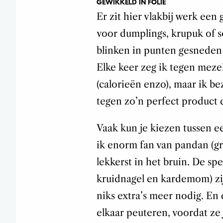
GEWIKKELD IN FOLIE
Er zit hier vlakbij werk een
voor dumplings, krupuk of s
blinken in punten gesneden 
Elke keer zeg ik tegen meze
(calorieën enzo), maar ik be
tegen zo’n perfect product 
Vaak kun je kiezen tussen e
ik enorm fan van pandan (gr
lekkerst in het bruin. De spe
kruidnagel en kardemom) zi
niks extra’s meer nodig. En d
elkaar peuteren, voordat ze