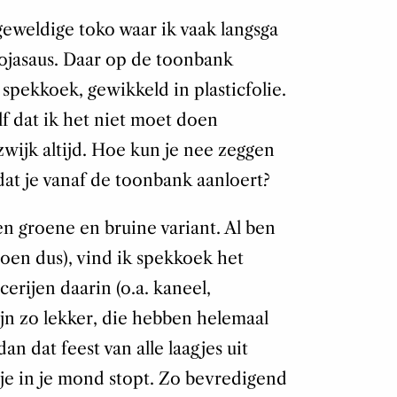
 geweldige toko waar ik vaak langsga
ojasaus. Daar op de toonbank
spekkoek, gewikkeld in plasticfolie.
lf dat ik het niet moet doen
zwijk altijd. Hoe kun je nee zeggen
dat je vanaf de toonbank aanloert?
en groene en bruine variant. Al ben
oen dus), vind ik spekkoek het
cerijen daarin (o.a. kaneel,
jn zo lekker, die hebben helemaal
an dat feest van alle laagjes uit
 je in je mond stopt. Zo bevredigend