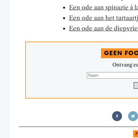
Een ode aan spinazie à 
Een ode aan het tartaart
Een ode aan de diepvrie
GEEN FO
Ontvang ee