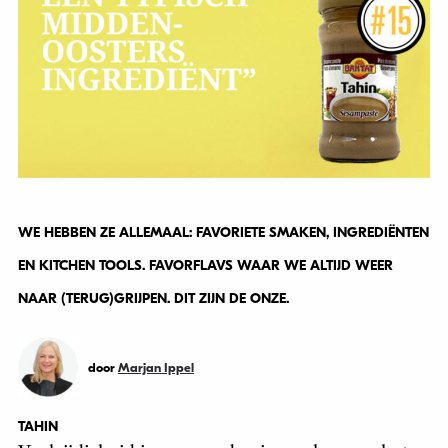
WE HEBBEN ZE ALLEMAAL: FAVORIETE SMAKEN, INGREDIËNTEN
EN KITCHEN TOOLS. FAVORFLAVS WAAR WE ALTIJD WEER
NAAR (TERUG)GRIJPEN. DIT ZIJN DE ONZE.
door
Marjan Ippel
TAHIN