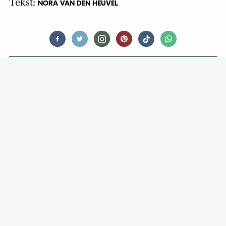
Tekst:
NORA VAN DEN HEUVEL
FOOD
VERKLEED ALS PIZZAPUNT