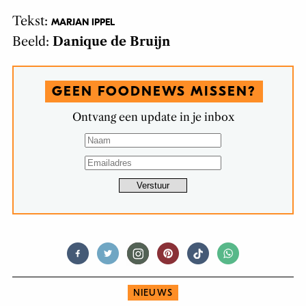
Tekst:
MARJAN IPPEL
Beeld:
Danique de Bruijn
GEEN FOODNEWS MISSEN?
Ontvang een update in je inbox
NIEUWS