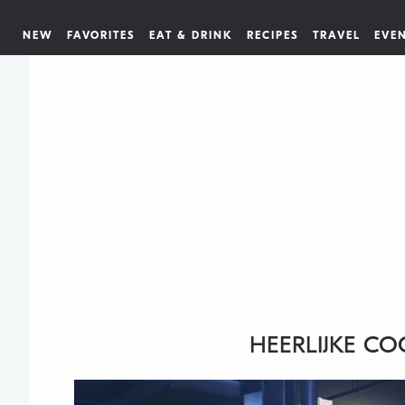
NEW
FAVORITES
EAT & DRINK
RECIPES
TRAVEL
EVE
HEERLIJKE C