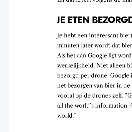
JE ETEN BEZOR
Je hebt een interessant bier
minuten later wordt dat biert
Als het
aan
Google
ligt
wordt
werkelijkheid. Niet alleen 
bezorgd per drone. Google i
het bezorgen van bier in de
vooral op de drones zelf. “G
all the world’s information.
world.”