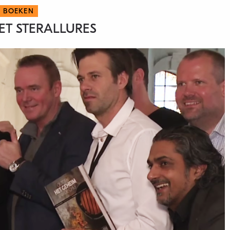
BOEKEN
T STERALLURES