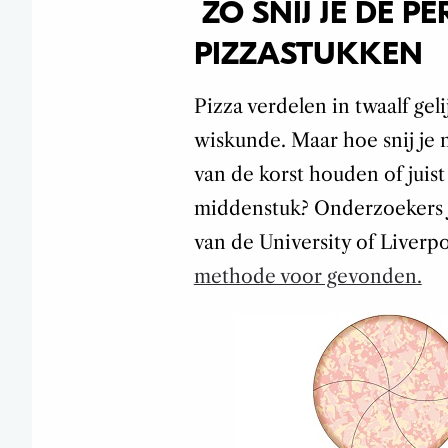
ZO SNIJ JE DE P
PIZZASTUKKEN
Pizza verdelen in twaalf gel
wiskunde. Maar hoe snij je 
van de korst houden of juist
middenstuk? Onderzoekers 
van de University of Liverp
methode voor gevonden.