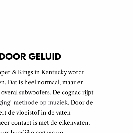
 DOOR GELUID
Copper & Kings in Kentucky wordt
n. Dat is heel normaal, maar er
 overal subwoofers. De cognac rijpt
aging’-methode op muziek
. Door de
ert de vloeistof in de vaten
eer contact is met de eikenvaten.
ers heerlijke cognac op.