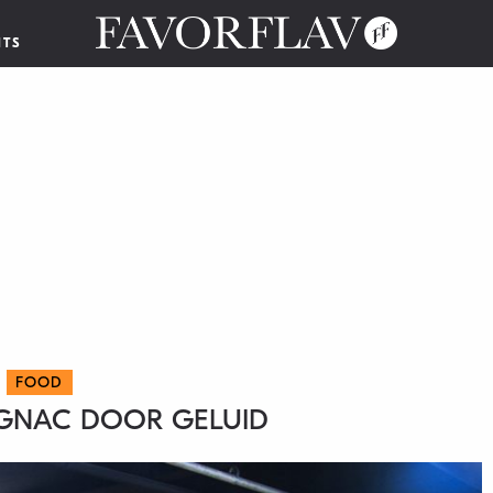
NTS
FOOD
OGNAC DOOR GELUID