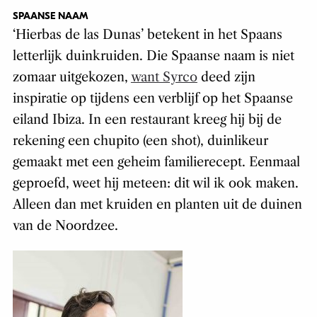
SPAANSE NAAM
‘Hierbas de las Dunas’ betekent in het Spaans
letterlijk duinkruiden. Die Spaanse naam is niet
zomaar uitgekozen,
want Syrco
deed zijn
inspiratie op tijdens een verblijf op het Spaanse
eiland Ibiza. In een restaurant kreeg hij bij de
rekening een chupito (een shot), duinlikeur
gemaakt met een geheim familierecept. Eenmaal
geproefd, weet hij meteen: dit wil ik ook maken.
Alleen dan met kruiden en planten uit de duinen
van de Noordzee.