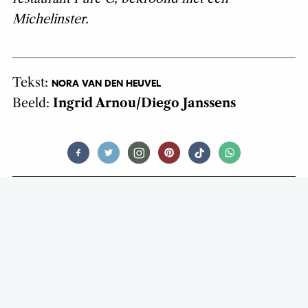
Michelinster.
Tekst:
NORA VAN DEN HEUVEL
Beeld:
Ingrid Arnou/Diego Janssens
FOOD
HONGER? DAN MAG JE IN ITALIË
ETEN STELEN