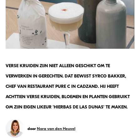
VERSE KRUIDEN ZIJN NIET ALLEEN GESCHIKT OM TE
VERWERKEN IN GERECHTEN. DAT BEWIJST SYRCO BAKKER,
CHEF VAN RESTAURANT PURE C IN CADZAND. HIJ HEEFT
ACHTTIEN VERSE KRUIDEN, BLOEMEN EN PLANTEN GEBRUIKT
OM ZIJN EIGEN LIKEUR ‘HIERBAS DE LAS DUNAS’ TE MAKEN.
door
Nora van den Heuvel