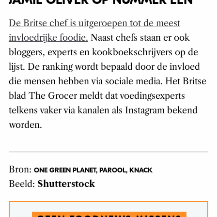
JAMIE OLIVER OP NUMMER ÉÉN
De Britse chef is uitgeroepen tot de meest
invloedrijke foodie.
Naast chefs staan er ook
bloggers, experts en kookboekschrijvers op de
lijst. De ranking wordt bepaald door de invloed
die mensen hebben via sociale media. Het Britse
blad The Grocer meldt dat voedingsexperts
telkens vaker via kanalen als Instagram bekend
worden.
Bron:
ONE GREEN PLANET, PAROOL, KNACK
Beeld:
Shutterstock