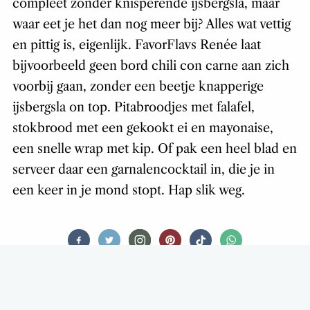
compleet zonder knisperende ijsbergsla, maar
waar eet je het dan nog meer bij? Alles wat vettig
en pittig is, eigenlijk. FavorFlavs Renée laat
bijvoorbeeld geen bord chili con carne aan zich
voorbij gaan, zonder een beetje knapperige
ijsbergsla on top. Pitabroodjes met falafel,
stokbrood met een gekookt ei en mayonaise,
een snelle wrap met kip. Of pak een heel blad en
serveer daar een garnalencocktail in, die je in
een keer in je mond stopt. Hap slik weg.
FOOD STORIES
MOVE OVER BABA GANOUSH,