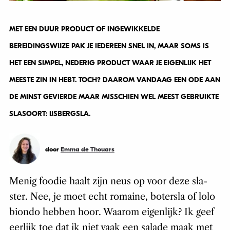
MET EEN DUUR PRODUCT OF INGEWIKKELDE
BEREIDINGSWIJZE PAK JE IEDEREEN SNEL IN, MAAR SOMS IS
HET EEN SIMPEL, NEDERIG PRODUCT WAAR JE EIGENLIJK HET
MEESTE ZIN IN HEBT. TOCH? DAAROM VANDAAG EEN ODE AAN
DE MINST GEVIERDE MAAR MISSCHIEN WEL MEEST GEBRUIKTE
SLASOORT: IJSBERGSLA.
door
Emma de Thouars
Menig foodie haalt zijn neus op voor deze sla-
ster. Nee, je moet echt romaine, botersla of lolo
biondo hebben hoor. Waarom eigenlijk? Ik geef
eerlijk toe dat ik niet vaak een salade maak met