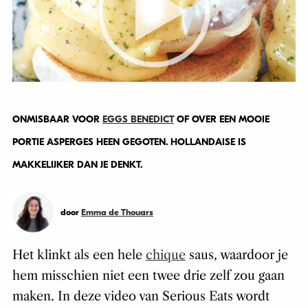
ONMISBAAR VOOR
EGGS BENEDICT
OF OVER EEN MOOIE
PORTIE ASPERGES HEEN GEGOTEN. HOLLANDAISE IS
MAKKELIJKER DAN JE DENKT.
door
Emma de Thouars
Het klinkt als een hele
chique
saus, waardoor je
hem misschien niet een twee drie zelf zou gaan
maken. In deze video van Serious Eats wordt