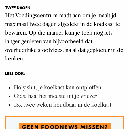
TWEE DAGEN
Het Voedingscentrum raadt aan om je maaltijd
maximaal twee dagen afgedekt in de koelkast te
bewaren. Op die manier kun je toch nog iets
langer genieten van bijvoorbeeld dat
overheerlijke stoofvlees, na al dat geploeter in de
keuken.
LEES OOK:
Holy shit, je koelkast kan ontploffen
Gids: haal het meeste uit je vriezer
13x twee weken houdbaar in de koelkast
GEEN FOODNEWS MISSEN?