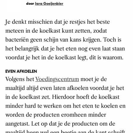
door
Jara Goeijenbier
Je denkt misschien dat je restjes het beste
meteen in de koelkast kunt zetten, zodat
bacteriën geen schijn van kans krijgen. Toch is
het belangrijk dat je het eten nog even laat staan
voordat je het in de koelkast legt, dit is waarom.
EVEN AFKOELEN
Volgens het
Voedingscentrum
moet je de
maaltijd altijd even laten afkoelen voordat je het
in de koelkast zet. Hierdoor hoeft de koelkast
minder hard te werken om het eten te koelen en
worden de producten eromheen minder
aangetast. Let op dat je de producten om de
maaltijd heen wel een beetje aan de kant schuift,