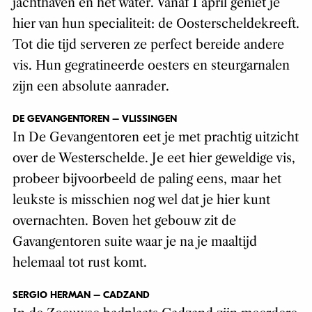
jachthaven en het water. Vanaf 1 april geniet je
hier van hun specialiteit: de Oosterscheldekreeft.
Tot die tijd serveren ze perfect bereide andere
vis. Hun gegratineerde oesters en steurgarnalen
zijn een absolute aanrader.
DE GEVANGENTOREN – VLISSINGEN
In De Gevangentoren eet je met prachtig uitzicht
over de Westerschelde. Je eet hier geweldige vis,
probeer bijvoorbeeld de paling eens, maar het
leukste is misschien nog wel dat je hier kunt
overnachten. Boven het gebouw zit de
Gavangentoren suite waar je na je maaltijd
helemaal tot rust komt.
SERGIO HERMAN – CADZAND