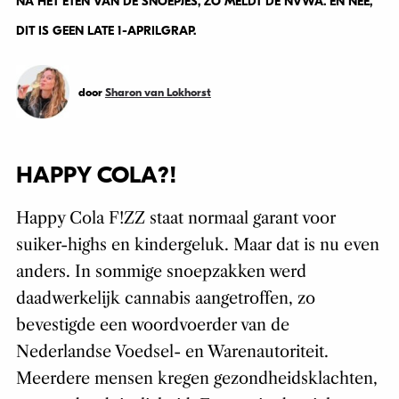
NA HET ETEN VAN DE SNOEPJES, ZO MELDT DE NVWA. EN NEE,
DIT IS GEEN LATE 1-APRILGRAP.
door
Sharon van Lokhorst
HAPPY COLA?!
Happy Cola F!ZZ staat normaal garant voor
suiker-highs en kindergeluk. Maar dat is nu even
anders. In sommige snoepzakken werd
daadwerkelijk cannabis aangetroffen, zo
bevestigde een woordvoerder van de
Nederlandse Voedsel- en Warenautoriteit.
Meerdere mensen kregen gezondheidsklachten,