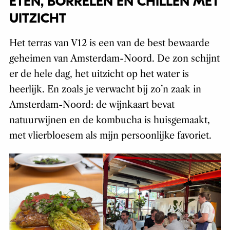
ETEN, BORRELEN EN CHILLEN MET
UITZICHT
Het terras van V12 is een van de best bewaarde
geheimen van Amsterdam-Noord. De zon schijnt
er de hele dag, het uitzicht op het water is
heerlijk. En zoals je verwacht bij zo’n zaak in
Amsterdam-Noord: de wijnkaart bevat
natuurwijnen en de kombucha is huisgemaakt,
met vlierbloesem als mijn persoonlijke favoriet.