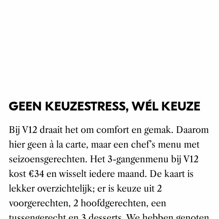
GEEN KEUZESTRESS, WÉL KEUZE
Bij V12 draait het om comfort en gemak. Daarom
hier geen à la carte, maar een chef’s menu met
seizoensgerechten. Het 3-gangenmenu bij V12
kost €34 en wisselt iedere maand. De kaart is
lekker overzichtelijk; er is keuze uit 2
voorgerechten, 2 hoofdgerechten, een
tussengerecht en 3 desserts. We hebben genoten