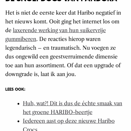
Het is niet de eerste keer dat Haribo negatief in
het nieuws komt. Ooit ging het internet los om
de
laxerende werking van hun suikervrije
gummiberen
. De reacties hierop waren
legendarisch – en traumatisch. Nu voegen ze
dus ongewild een geestverruimende dimensie
toe aan hun assortiment. Of dat een upgrade of
downgrade is, laat ik aan jou.
LEES OOK:
Huh, wat?! Dit is dus de échte smaak van
het groene HARIBO-beertje
Iedereen aast op deze nieuwe Haribo
Crocs