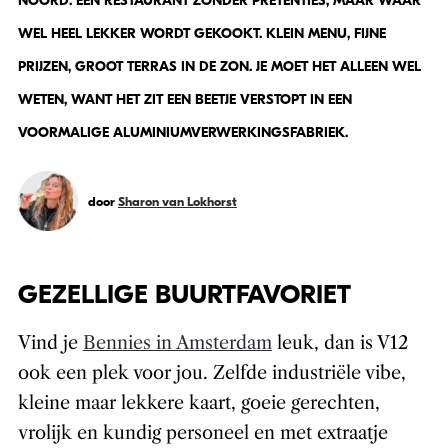
NOORD. EEN RESTAURANT ZONDER PRETENTIES, MAAR WAAR
WEL HEEL LEKKER WORDT GEKOOKT. KLEIN MENU, FIJNE
PRIJZEN, GROOT TERRAS IN DE ZON. JE MOET HET ALLEEN WEL
WETEN, WANT HET ZIT EEN BEETJE VERSTOPT IN EEN
VOORMALIGE ALUMINIUMVERWERKINGSFABRIEK.
door
Sharon van Lokhorst
GEZELLIGE BUURTFAVORIET
Vind je
Bennies in Amsterdam
leuk, dan is V12
ook een plek voor jou. Zelfde industriële vibe,
kleine maar lekkere kaart, goeie gerechten,
vrolijk en kundig personeel en met extraatje