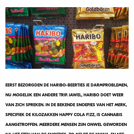
EERST BEZORGDEN DE HARIBO-BEERTJES JE DARMPROBLEMEN,
NU MOGELIJK EEN ANDERE TRIP. JAWEL, HARIBO DOET WEER
VAN ZICH SPREKEN. IN DE BEKENDE SNOEPJES VAN HET MERK,
SPECIFIEK DE KILOZAKKEN HAPPY COLA F!ZZ, IS CANNABIS
AANGETROFFEN. MEERDERE MENSEN ZIJN ONWEL GEWORDEN