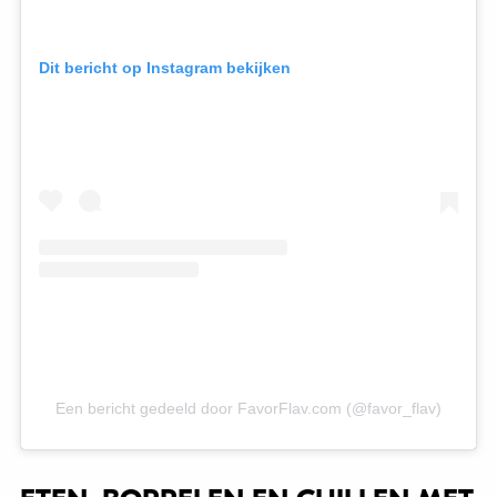
Dit bericht op Instagram bekijken
Een bericht gedeeld door FavorFlav.com (@favor_flav)