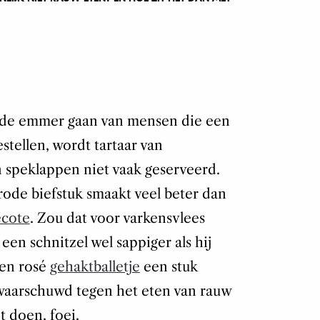
r de emmer gaan van mensen die een
stellen, wordt tartaar van
n speklappen niet vaak geserveerd.
rode biefstuk smaakt veel beter dan
ecote
. Zou dat voor varkensvlees
een schnitzel wel sappiger als hij
een rosé
gehaktballetje
een stuk
waarschuwd tegen het eten van rauw
t doen, foei.