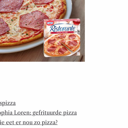
spizza
phia Loren: gefrituurde pizza
e eet er nou zo pizza?