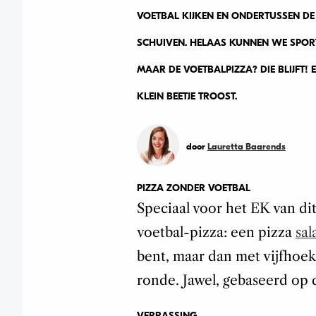
VOETBAL KIJKEN EN ONDERTUSSEN DE
SCHUIVEN. HELAAS KUNNEN WE SPORT
MAAR DE VOETBALPIZZA? DIE BLIJFT! 
KLEIN BEETJE TROOST.
door
Lauretta Baarends
PIZZA ZONDER VOETBAL
Speciaal voor het EK van dit
voetbal-pizza: een pizza
sal
bent, maar dan met vijfhoeki
ronde. Jawel, gebaseerd op 
VERRASSING