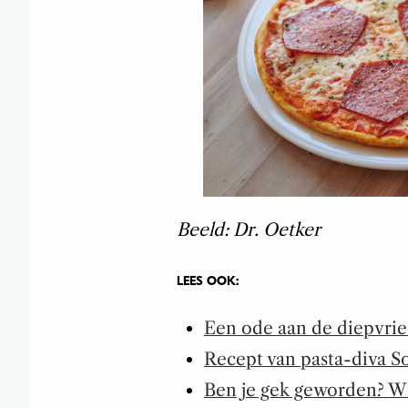
Beeld: Dr. Oetker
LEES OOK:
Een ode aan de diepvrie
Recept van pasta-diva So
Ben je gek geworden? Wi