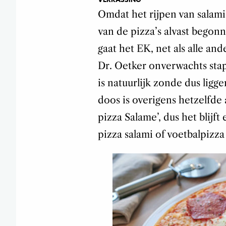
Omdat het rijpen van salami
van de pizza’s alvast bego
gaat het EK, net als alle a
Dr. Oetker onverwachts stap
is natuurlijk zonde dus ligge
doos is overigens hetzelfde 
pizza Salame’, dus het blijft
pizza salami of voetbalpizza 