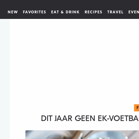
NEW
FAVORITES
EAT & DRINK
RECIPES
TRAVEL
EVE
DIT JAAR GEEN EK-VOETB