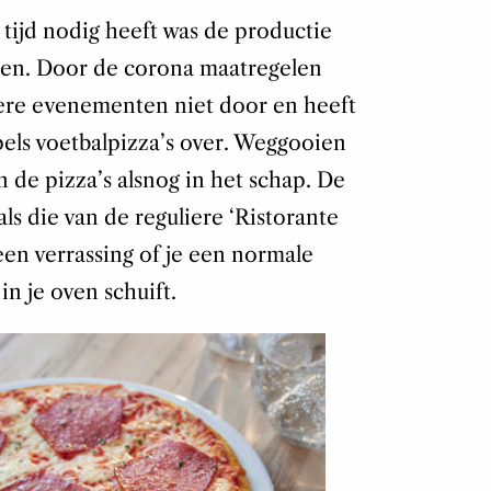
 tijd nodig heeft was de productie
nnen. Door de corona maatregelen
ndere evenementen niet door en heeft
els voetbalpizza’s over. Weggooien
n de pizza’s alsnog in het schap. De
als die van de reguliere ‘Ristorante
 een verrassing of je een normale
in je oven schuift.