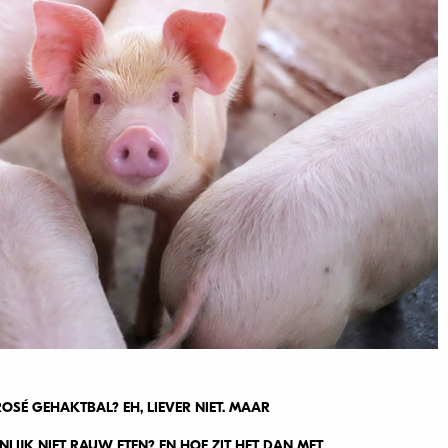
SÉ GEHAKTBAL? EH, LIEVER NIET. MAAR
IJK NIET RAUW ETEN? EN HOE ZIT HET DAN MET