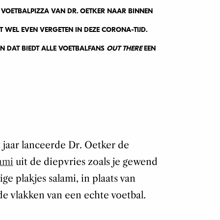
 VOETBALPIZZA VAN DR. OETKER NAAR BINNEN
 WEL EVEN VERGETEN IN DEZE CORONA-TIJD.
EN DAT BIEDT ALLE VOETBALFANS
OUT THERE
EEN
 jaar lanceerde Dr. Oetker de
ami
uit de diepvries zoals je gewend
ge plakjes salami, in plaats van
de vlakken van een echte voetbal.