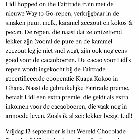
Lidl hopped on the Fairtrade train met de
nieuwe Way to Go-repen, verkrijgbaar in de
smaken puur, melk, karamel zeezout en kokos &
pecan. De repen, die naast dat ze ontzettend
lekker zijn (vooral de pure en de karamel
zeezout leg je niet snel weg), zijn ook nog eens
goed voor de cacaoboeren. De cacao voor Lidl’s
repen wordt ingekocht bij de Fairtrade
gecertificeerde coöperatie Kuapa Kokoo in
Ghana. Naast de gebruikelijke Fairtrade premie,
betaalt Lidl een extra premie, die geldt als extra
inkomen voor de cacaoboeren, die vaak nog in
armoede leven. Zoals ik al zei: lekker bezig, Lidl!
Vrijdag 13 september is het Wereld Chocolade