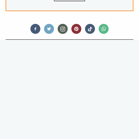
AGENDA
WEEKENDTIP: HET
JENEVERFESTIVAL