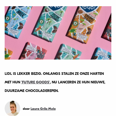
LIDL IS LEKKER BEZIG. ONLANGS STALEN ZE ONZE HARTEN
MET HUN
‘FUTURE GOODS’
, NU LANCEREN ZE HUN NIEUWE,
DUURZAME CHOCOLADEREPEN.
door
Laura Grilo Melo