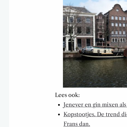
Lees ook:
Jenever en gin mixen als
Kopstootjes. De trend d
Frans dan.