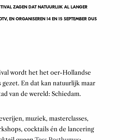
TIVAL ZAGEN DAT NATUURLIJK AL LANGER
V, EN ORGANISEREN 14 EN 15 SEPTEMBER DUS
ival wordt het het oer-Hollandse
s gezet. En dat kan natuurlijk maar
tad van de wereld: Schiedam.
verijen, muziek, masterclasses,
rkshops, cocktails én de lancering
cktail queen
Tess Posthumus
: