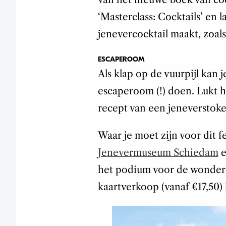
‘Masterclass: Cocktails’ en l
jenevercocktail maakt, zoal
ESCAPEROOM
Als klap op de vuurpijl kan 
escaperoom (!) doen. Lukt 
recept van een jeneverstok
Waar je moet zijn voor dit f
Jenevermuseum Schiedam
e
het podium voor de wondere
kaartverkoop (vanaf €17,50)