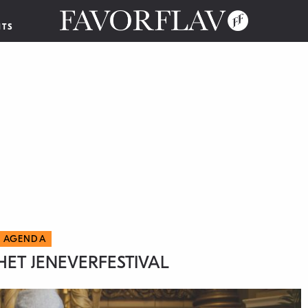
NTS
AGENDA
HET JENEVERFESTIVAL