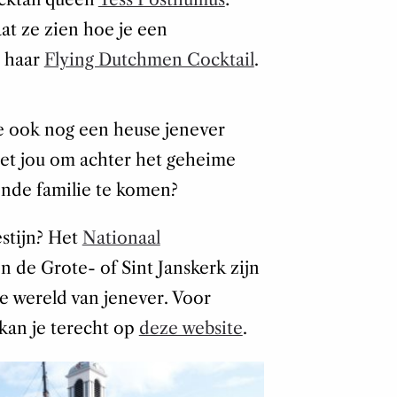
aat ze zien hoe je een
s haar
Flying Dutchmen Cocktail
.
je ook nog een heuse jenever
het jou om achter het geheime
ende familie te komen?
estijn? Het
Nationaal
n de Grote- of Sint Janskerk zijn
 wereld van jenever. Voor
 kan je terecht op
deze website
.