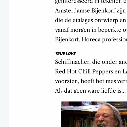
geïnteresseerd in tekenen e
Amsterdamse Bijenkorf zijn 
die de etalages ontwierp en 
vanaf morgen in beperkte op
Bijenkorf. Horeca professio
TRUE LOVE
Schiffmacher, die onder an
Red Hot Chili Peppers en 
voorzien, heeft het mes ver
Als dat geen ware liefde is…