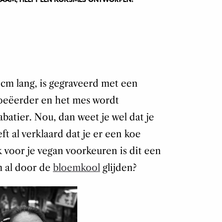
cm lang, is gegraveerd met een
oeëerder en het mes wordt
batier. Nou, dan weet je wel dat je
ft al verklaard dat je er een koe
voor je vegan voorkeuren is dit een
m al door de
bloemkool
glijden?