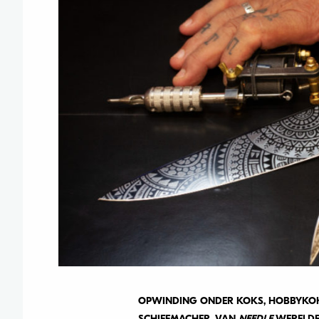
OPWINDING ONDER KOKS, HOBBYKOK
SCHIFFMACHER, VAN
NEEDLE
WERELDF