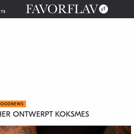
NTS
FOODNEWS
HER ONTWERPT KOKSMES