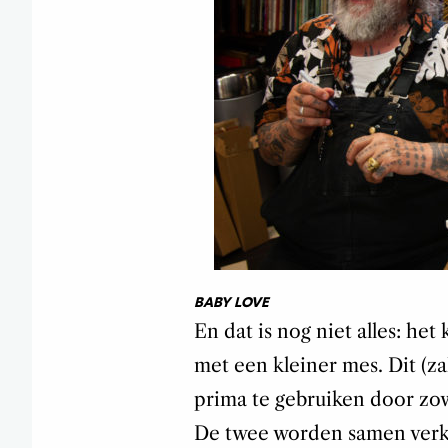
BABY LOVE
En dat is nog niet alles: he
met een kleiner mes. Dit (z
prima te gebruiken door zow
De twee worden samen verk