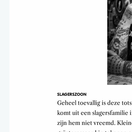
SLAGERSZOON
Geheel toevallig is deze to
komt uit een slagersfamilie
zijn hem niet vreemd. Klei