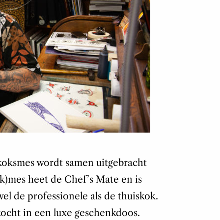
t koksmes wordt samen uitgebracht
ak)mes heet de Chef’s Mate en is
el de professionele als de thuiskok.
ocht in een luxe geschenkdoos.