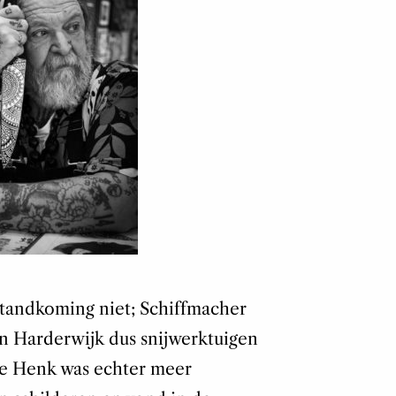
tstandkoming niet; Schiffmacher
 in Harderwijk dus snijwerktuigen
ne Henk was echter meer