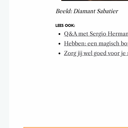
Beeld: Diamant Sabatier
LEES OOK:
Q&A met Sergio Herma
Hebben: een magisch bo
Zorg jij wel goed voor je