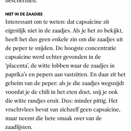
beschermen.
NIET IN DE ZAADJES
Interessant om te weten: dat capsaïcine zit
eigenlijk niet in de zaadjes. Als je het zo bekijkt,
heeft het dus geen enkele zin om die zaadjes uit
de peper te snijden. De hoogste concentratie
capsaïcine werd echter gevonden in de
‘placenta’, de witte lobben waar de zaadjes in
paprika’s en pepers aan vastzitten. En daar zit het
geheim van de peper: als je die zaadjes wegsnijdt
voordat je de chili in het eten doet, snij je ook
die witte randjes eruit. Dus: minder pittig. Het
vruchtvlees bevat van zichzelf geen capsaïcine,
maar neemt die hete smaak over van de
zaadlijsten.