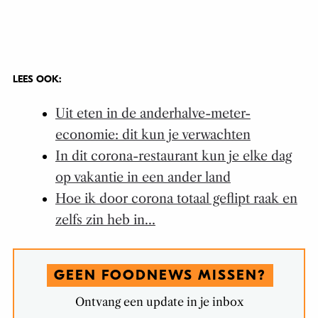
LEES OOK:
Uit eten in de anderhalve-meter-
economie: dit kun je verwachten
In dit corona-restaurant kun je elke dag
op vakantie in een ander land
Hoe ik door corona totaal geflipt raak en
zelfs zin heb in…
GEEN FOODNEWS MISSEN?
Ontvang een update in je inbox