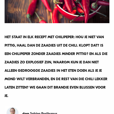
HET STAAT IN ELK RECEPT MET CHILIPEPER: HOU JE NIET VAN
PITTIG, HAAL DAN DE ZAADJES UIT DE CHILI. KLOPT DAT? IS
EEN CHILIPEPER ZONDER ZAADJES MINDER PITTIG? EN ALS DIE
ZAADJES ZO EXPLOSIEF ZIJN, WAAROM KUN JE DAN NIET
ALLEEN GEDROOGDE ZAADJES IN HET ETEN DOEN ALS JE JE
MOND WILT VERBRANDEN, EN DE REST VAN DIE CHILI LEKKER
LATEN ZITTEN? WE GAAN DIT BRANDJE EVEN BLUSSEN VOOR
JE.
door
Sabina Posthumus