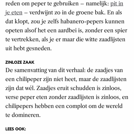
reden om peper te gebruiken – namelijk:
pit in
je eten
– verdwijnt zo in de groene bak. En als
dat klopt, zou je zelfs habanero-pepers kunnen
opeten alsof het een aardbei is, zonder een spier
te vertrekken, als je er maar die witte zaadlijsten
uit hebt gesneden.
ZINLOZE ZAAK
De samenvatting van dit verhaal: de zaadjes van
een chilipeper zijn niet heet, maar de zaadlijsten
zijn dat wél. Zaadjes eruit schudden is zinloos,
verse peper eten zonder zaadlijsten is zinloos, en
chilipepers hebben een complot om de wereld
te domineren.
LEES OOK: