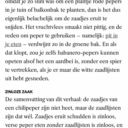
omdat je zo slim was om een plantje rode pepers
in je tuin of balkonbak te planten, dan is het dus
eigenlijk belachelijk om de zaadjes eruit te
snijden. Het vruchtvlees smaakt niet pittig, en de
reden om peper te gebruiken – namelijk:
pit in
je eten
– verdwijnt zo in de groene bak. En als
dat klopt, zou je zelfs habanero-pepers kunnen
opeten alsof het een aardbei is, zonder een spier
te vertrekken, als je er maar die witte zaadlijsten
uit hebt gesneden.
ZINLOZE ZAAK
De samenvatting van dit verhaal: de zaadjes van
een chilipeper zijn niet heet, maar de zaadlijsten
zijn dat wél. Zaadjes eruit schudden is zinloos,
verse peper eten zonder zaadlijsten is zinloos, en