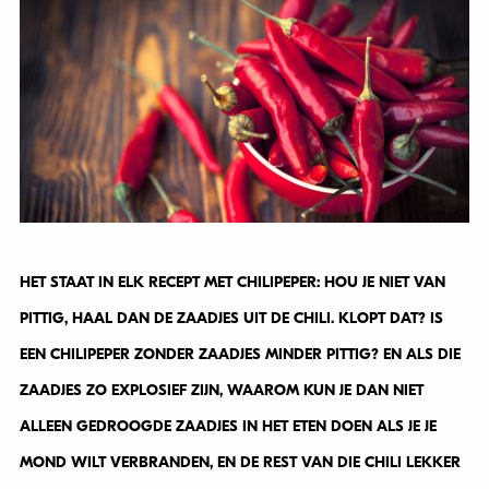
HET STAAT IN ELK RECEPT MET CHILIPEPER: HOU JE NIET VAN
PITTIG, HAAL DAN DE ZAADJES UIT DE CHILI. KLOPT DAT? IS
EEN CHILIPEPER ZONDER ZAADJES MINDER PITTIG? EN ALS DIE
ZAADJES ZO EXPLOSIEF ZIJN, WAAROM KUN JE DAN NIET
ALLEEN GEDROOGDE ZAADJES IN HET ETEN DOEN ALS JE JE
MOND WILT VERBRANDEN, EN DE REST VAN DIE CHILI LEKKER