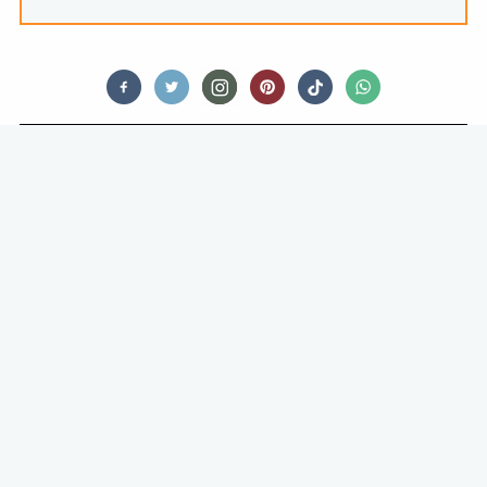
THIRSTY TALES
TOP-SOMMELIERS LOPEN WEG
MET DIT ALCOHOLVRIJE
ALTERNATIEF