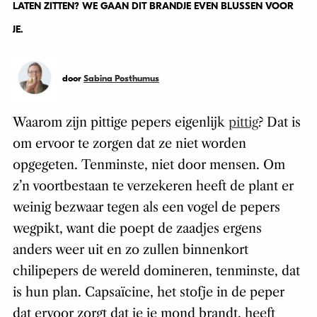
LATEN ZITTEN? WE GAAN DIT BRANDJE EVEN BLUSSEN VOOR
JE.
door
Sabina Posthumus
Waarom zijn pittige pepers eigenlijk
pittig
? Dat is
om ervoor te zorgen dat ze niet worden
opgegeten. Tenminste, niet door mensen. Om
z’n voortbestaan te verzekeren heeft de plant er
weinig bezwaar tegen als een vogel de pepers
wegpikt, want die poept de zaadjes ergens
anders weer uit en zo zullen binnenkort
chilipepers de wereld domineren, tenminste, dat
is hun plan. Capsaïcine, het stofje in de peper
dat ervoor zorgt dat je je mond brandt, heeft