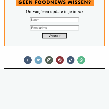
GEEN FOODNEWS MISSEN?
Ontvang een update in je inbox
OPINIONATED
MEDIAMATIC START DINERS IN
PRIVÉKASSEN: ‘IK ERGER ME AAN
GEZEUR VAN HORECA OVER 1,5-
METERREGEL’