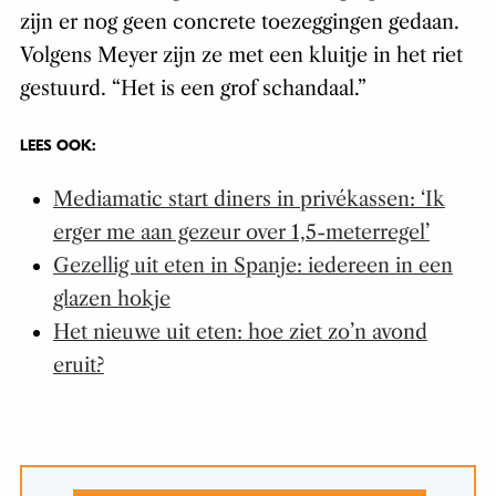
zijn er nog geen concrete toezeggingen gedaan.
Volgens Meyer zijn ze met een kluitje in het riet
gestuurd. “Het is een grof schandaal.”
LEES OOK:
Mediamatic start diners in privékassen: ‘Ik
erger me aan gezeur over 1,5-meterregel’
Gezellig uit eten in Spanje: iedereen in een
glazen hokje
Het nieuwe uit eten: hoe ziet zo’n avond
eruit?