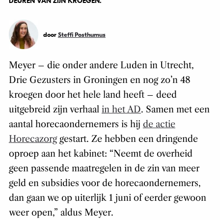
DEUREN VAN ZIJN KROEGEN.
door
Steffi Posthumus
Meyer – die onder andere Luden in Utrecht,
Drie Gezusters in Groningen en nog zo’n 48
kroegen door het hele land heeft – deed
uitgebreid zijn verhaal
in het AD
. Samen met een
aantal horecaondernemers is hij
de actie
Horecazorg
gestart. Ze hebben een dringende
oproep aan het kabinet: “Neemt de overheid
geen passende maatregelen in de zin van meer
geld en subsidies voor de horecaondernemers,
dan gaan we op uiterlijk 1 juni of eerder gewoon
weer open,” aldus Meyer.