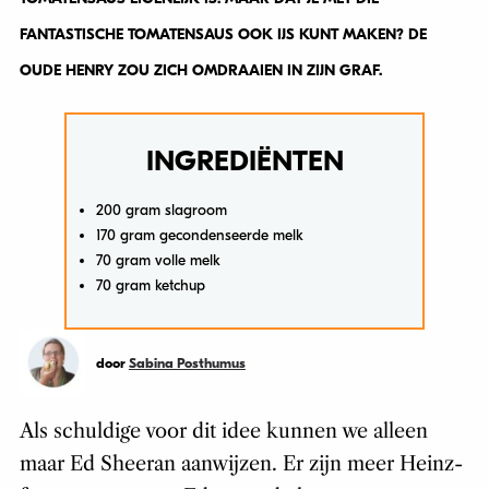
FANTASTISCHE TOMATENSAUS OOK IJS KUNT MAKEN? DE
OUDE HENRY ZOU ZICH OMDRAAIEN IN ZIJN GRAF.
INGREDIËNTEN
200 gram slagroom
170 gram gecondenseerde melk
70 gram volle melk
70 gram ketchup
door
Sabina Posthumus
Als schuldige voor dit idee kunnen we alleen
maar Ed Sheeran aanwijzen. Er zijn meer Heinz-