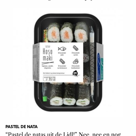
PASTEL DE NATA
“Pastel de natas uit de Lidl!” Nee, nee en nog