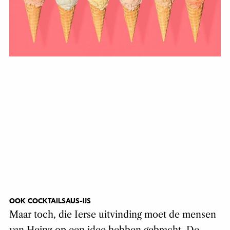
OOK COCKTAILSAUS-IJS
Maar toch, die Ierse uitvinding moet de mensen
van Heinz op een idee hebben gebracht. De