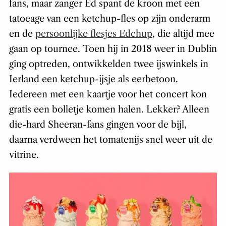
fans, maar zanger Ed spant de kroon met een
tatoeage van een ketchup-fles op zijn onderarm
en de
persoonlijke flesjes Edchup
, die altijd mee
gaan op tournee. Toen hij in 2018 weer in Dublin
ging optreden, ontwikkelden twee ijswinkels in
Ierland een ketchup-ijsje als eerbetoon.
Iedereen met een kaartje voor het concert kon
gratis een bolletje komen halen. Lekker? Alleen
die-hard Sheeran-fans gingen voor de bijl,
daarna verdween het tomatenijs snel weer uit de
vitrine.