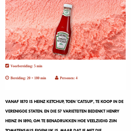
Voorbereiding: 5 min
Bereiding: 20 + 180 min
Personen: 4
VANAF 1870 IS HEINZ KETCHUP, TOEN ‘CATSUP’, TE KOOP IN DE
VERENIGDE STATEN. EN DIE 57 VARIETEITEN BEDENKT HENRY
HEINZ IN 1890, OM TE BENADRUKKEN HOE VEELZIJDIG ZIJN
TOMATENSAUS EIGENLIJK IS. MAAR DAT JE MET DIE