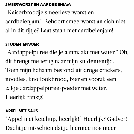
SMEERWORST EN AARDBEIENJAM
“Kaiserbroodje smeerleverworst en
aardbeienjam.” Behoort smeerworst an sich niet
al in dit rijtje? Laat staan met aardbeienjam!
STUDENTENVOER
“Aardappelpuree die je aanmaakt met water.” Oh,
dit brengt me terug naar mijn studententijd.
Toen mijn lichaam bestond uit droge crackers,
noodles, knoflookbrood, bier en vooral: een
zakje aardappelpuree-poeder met water.
Heerlijk ranzig!
APPEL MET SAUS
“Appel met ketchup, heerlijk!” Heerlijk? Gadver!
Dacht je misschien dat je hiermee nog meer