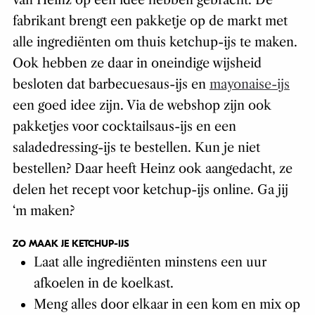
fabrikant brengt een pakketje op de markt met
alle ingrediënten om thuis ketchup-ijs te maken.
Ook hebben ze daar in oneindige wijsheid
besloten dat barbecuesaus-ijs en
mayonaise-ijs
een goed idee zijn. Via de webshop zijn ook
pakketjes voor cocktailsaus-ijs en een
saladedressing-ijs te bestellen. Kun je niet
bestellen? Daar heeft Heinz ook aangedacht, ze
delen het recept voor ketchup-ijs online. Ga jij
‘m maken?
ZO MAAK JE KETCHUP-IJS
Laat alle ingrediënten minstens een uur
afkoelen in de koelkast.
Meng alles door elkaar in een kom en mix op