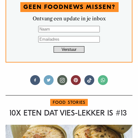
GEEN FOODNEWS MISSEN?
Ontvang een update in je inbox
FOOD STORIES
10X ETEN DAT VIES-LEKKER IS #13