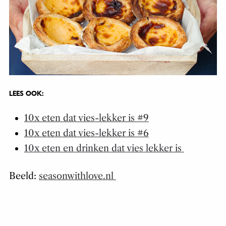
LEES OOK:
10x eten dat vies-lekker is #9
10x eten dat vies-lekker is #6
10x eten en drinken dat vies lekker is
Beeld:
seasonwithlove.nl