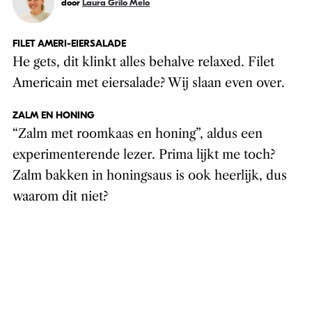
door
Laura Grilo Melo
FILET AMERI-EIERSALADE
He gets, dit klinkt alles behalve relaxed. Filet
Americain met eiersalade? Wij slaan even over.
ZALM EN HONING
“Zalm met roomkaas en honing”, aldus een
experimenterende lezer. Prima lijkt me toch?
Zalm bakken in honingsaus is ook heerlijk, dus
waarom dit niet?