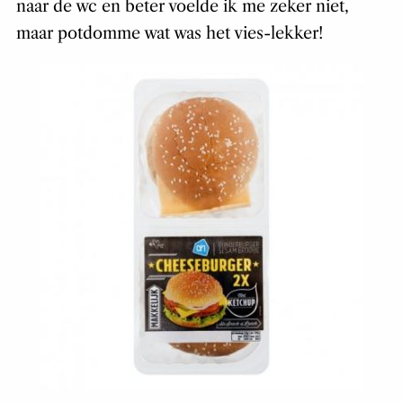
naar de wc en beter voelde ik me zeker niet,
maar potdomme wat was het vies-lekker!