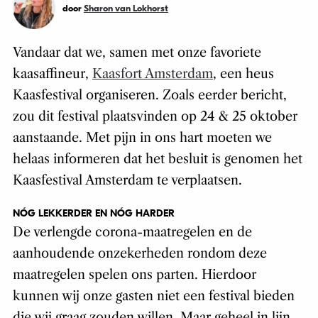
door
Sharon van Lokhorst
Vandaar dat we, samen met onze favoriete
kaasaffineur,
Kaasfort Amsterdam
, een heus
Kaasfestival organiseren. Zoals eerder bericht,
zou dit festival plaatsvinden op 24 & 25 oktober
aanstaande. Met pijn in ons hart moeten we
helaas informeren dat het besluit is genomen het
Kaasfestival Amsterdam te verplaatsen.
NÓG LEKKERDER EN NÓG HARDER
De verlengde corona-maatregelen en de
aanhoudende onzekerheden rondom deze
maatregelen spelen ons parten. Hierdoor
kunnen wij onze gasten niet een festival bieden
die wij graag zouden willen. Maar geheel in lijn