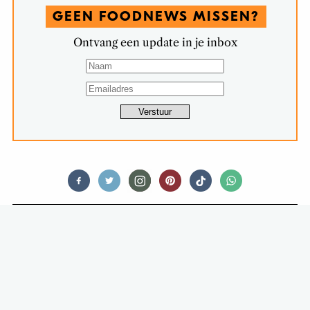
GEEN FOODNEWS MISSEN?
Ontvang een update in je inbox
FOOD STORIES
MCDONALD’S STEEKT BIGMAC IN
NIEUW JASJE