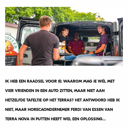
IK HEB EEN RAADSEL VOOR JE: WAAROM MAG JE WÉL MET
VIER VRIENDEN IN EEN AUTO ZITTEN, MAAR NIET AAN
HETZELFDE TAFELTJE OP HET TERRAS? HET ANTWOORD HEB IK
NIET, MAAR HORECAONDERNEMER FERDI VAN ESSEN VAN
TERRA NOVA IN PUTTEN HEEFT WEL EEN OPLOSSING…