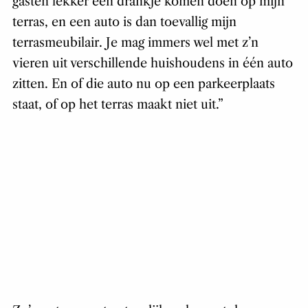
gasten lekker een drankje komen doen op mijn
terras, en een auto is dan toevallig mijn
terrasmeubilair. Je mag immers wel met z’n
vieren uit verschillende huishoudens in één auto
zitten. En of die auto nu op een parkeerplaats
staat, of op het terras maakt niet uit.”