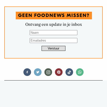
GEEN FOODNEWS MISSEN?
Ontvang een update in je inbox
FOOD STORIES
DIT ETEN JULLIE NIET, ALS JULLIE
DAT ER NIET BIJ KUNNEN DRINKEN
#2