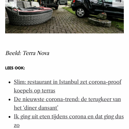
Beeld: Terra Nova
LEES OOK:
Slim: restaurant in Istanbul zet corona-proof
koepels op terras
De nieuwste corona-trend: de terugkeer van
het ‘diner dansant’
Ik ging uit eten tijdens corona en dat ging dus
zo