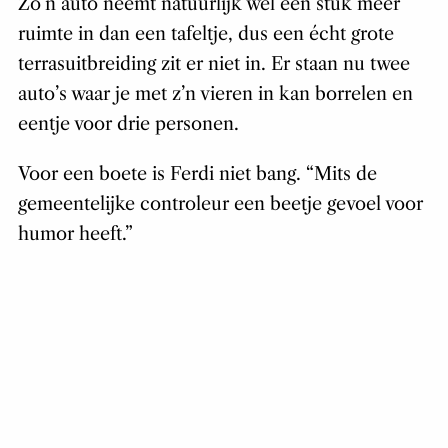
Zo’n auto neemt natuurlijk wel een stuk meer
ruimte in dan een tafeltje, dus een écht grote
terrasuitbreiding zit er niet in. Er staan nu twee
auto’s waar je met z’n vieren in kan borrelen en
eentje voor drie personen.
Voor een boete is Ferdi niet bang. “Mits de
gemeentelijke controleur een beetje gevoel voor
humor heeft.”