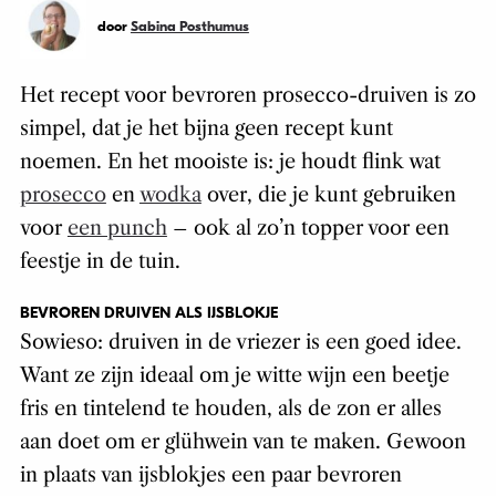
door
Sabina Posthumus
Het recept voor bevroren prosecco-druiven is zo
simpel, dat je het bijna geen recept kunt
noemen. En het mooiste is: je houdt flink wat
prosecco
en
wodka
over, die je kunt gebruiken
voor
een punch
– ook al zo’n topper voor een
feestje in de tuin.
BEVROREN DRUIVEN ALS IJSBLOKJE
Sowieso: druiven in de vriezer is een goed idee.
Want ze zijn ideaal om je witte wijn een beetje
fris en tintelend te houden, als de zon er alles
aan doet om er glühwein van te maken. Gewoon
in plaats van ijsblokjes een paar bevroren