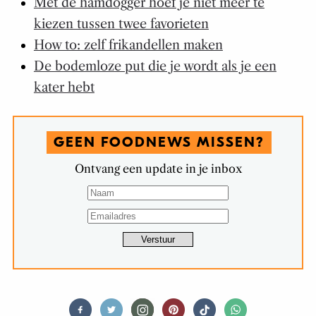
Met de hamdogger hoef je niet meer te
kiezen tussen twee favorieten
How to: zelf frikandellen maken
De bodemloze put die je wordt als je een
kater hebt
GEEN FOODNEWS MISSEN?
Ontvang een update in je inbox