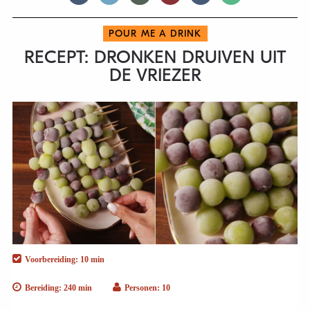
POUR ME A DRINK
RECEPT: DRONKEN DRUIVEN UIT
DE VRIEZER
Voorbereiding: 10 min
Bereiding: 240 min
Personen: 10