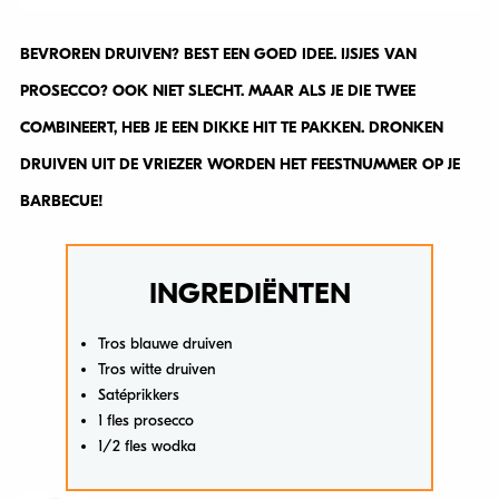
BEVROREN DRUIVEN? BEST EEN GOED IDEE. IJSJES VAN
PROSECCO? OOK NIET SLECHT. MAAR ALS JE DIE TWEE
COMBINEERT, HEB JE EEN DIKKE HIT TE PAKKEN. DRONKEN
DRUIVEN UIT DE VRIEZER WORDEN HET FEESTNUMMER OP JE
BARBECUE!
INGREDIËNTEN
Tros blauwe druiven
Tros witte druiven
Satéprikkers
1 fles prosecco
1/2 fles wodka