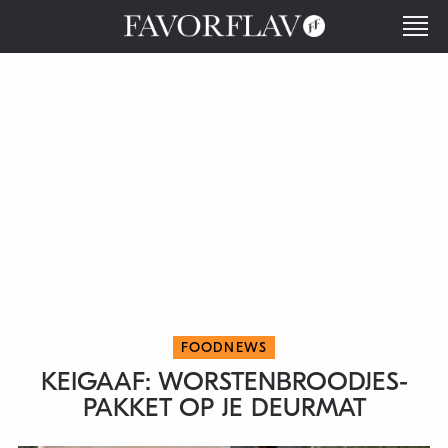
FOODNEWS
KEIGAAF: WORSTENBROODJES-
PAKKET OP JE DEURMAT