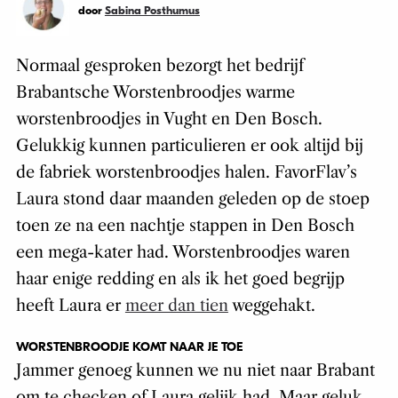
door
Sabina Posthumus
Normaal gesproken bezorgt het bedrijf
Brabantsche Worstenbroodjes warme
worstenbroodjes in Vught en Den Bosch.
Gelukkig kunnen particulieren er ook altijd bij
de fabriek worstenbroodjes halen. FavorFlav’s
Laura stond daar maanden geleden op de stoep
toen ze na een nachtje stappen in Den Bosch
een mega-kater had. Worstenbroodjes waren
haar enige redding en als ik het goed begrijp
heeft Laura er
meer dan tien
weggehakt.
WORSTENBROODJE KOMT NAAR JE TOE
Jammer genoeg kunnen we nu niet naar Brabant
om te checken of Laura gelijk had. Maar geluk