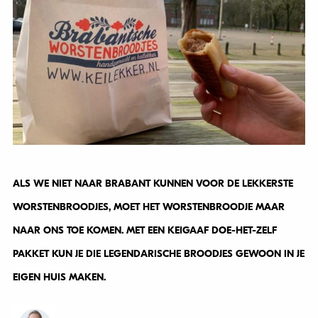
ALS WE NIET NAAR BRABANT KUNNEN VOOR DE LEKKERSTE
WORSTENBROODJES, MOET HET WORSTENBROODJE MAAR
NAAR ONS TOE KOMEN. MET EEN KEIGAAF DOE-HET-ZELF
PAKKET KUN JE DIE LEGENDARISCHE BROODJES GEWOON IN JE
EIGEN HUIS MAKEN.