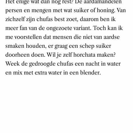
Het enige wat dan nog rest? De aardamandelen
persen en mengen met wat suiker of honing. Van
zichzelf zijn chufas best zoet, daarom ben ik
meer fan van de ongezoete variant. Toch kan ik
me voorstellen dat mensen die niet van aardse
smaken houden, er graag een schep suiker
doorheen doen. Wil je zelf horchata maken?
Week de gedroogde chufas een nacht in water
en mix met extra water in een blender.