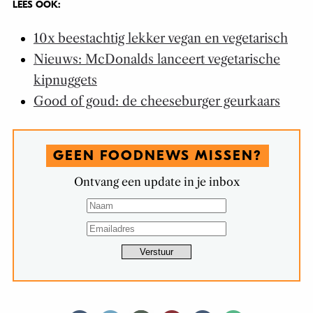
LEES OOK:
10x beestachtig lekker vegan en vegetarisch
Nieuws: McDonalds lanceert vegetarische
kipnuggets
Good of goud: de cheeseburger geurkaars
GEEN FOODNEWS MISSEN?
Ontvang een update in je inbox