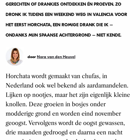
GERECHTEN OF DRANKJES ONTDEKKEN ÉN PROEVEN. ZO
DRONK IK TIJDENS EEN WEEKEND WEG IN VALENCIA VOOR
HET EERST HORCHATA, EEN ROMIGE DRANK DIE IK –
ONDANKS MIJN SPAANSE ACHTERGROND – NIET KENDE.
door
Nora van den Heuvel
Horchata wordt gemaakt van chufas, in
Nederland ook wel bekend als aardamandelen.
Lijken op nootjes, maar het zijn eigenlijk kleine
knollen. Deze groeien in bosjes onder
modderige grond en worden eind november
geoogst. Vervolgens wordt de oogst gewassen,
drie maanden gedroogd en daarna een nacht