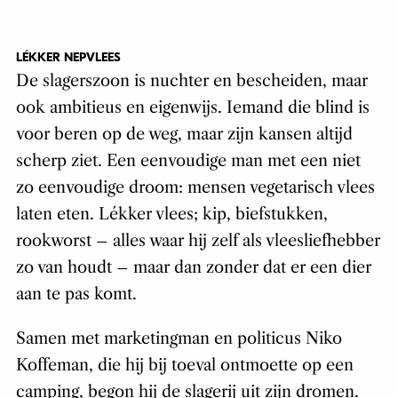
LÉKKER NEPVLEES
De slagerszoon is nuchter en bescheiden, maar
ook ambitieus en eigenwijs. Iemand die blind is
voor beren op de weg, maar zijn kansen altijd
scherp ziet. Een eenvoudige man met een niet
zo eenvoudige droom: mensen vegetarisch vlees
laten eten. Lékker vlees; kip, biefstukken,
rookworst – alles waar hij zelf als vleesliefhebber
zo van houdt – maar dan zonder dat er een dier
aan te pas komt.
Samen met marketingman en politicus Niko
Koffeman, die hij bij toeval ontmoette op een
camping, begon hij de slagerij uit zijn dromen.