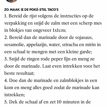
ZO MAAK JE DE POKÉ-STIJL TACO’S
1. Bereid de rijst volgens de instructies op de
verpakking en snijd de zalm met een scherp mes
in blokjes van ongeveer 1x1cm;
2. Bereid dan de marinade door de sojasaus,
sesamolie, appelazijn, water, sriracha en mirin in
een schaal te mengen met een kleine garde;
3. Snijd de ringen rode peper fijn en meng ze
door de marinade. Laat even intrekken voor het
beste resultaat;
4. Doe dan de marinade en zalmblokjes in een
kom en meng alles goed zodat de marinade kan
intrekken;
5. Dek de schaal af en zet 10 minuten in de