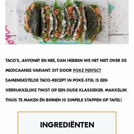
TACO’S,
ANYONE
? EN NEE, DAN HEBBEN WE HET NIET OVER DE
MEXICAANSE VARIANT. DIT DOOR
POKÉ PERFECT
SAMENGESTELDE TACO-RECEPT IN POKÉ-STIJL IS EEN
VERRUKKELIJKE TWIST OP EEN OUDE KLASSIEKER. MAKKELIJK
THUIS TE MAKEN ÉN BINNEN 10 SIMPELE STAPPEN OP TAFEL!
INGREDIËNTEN