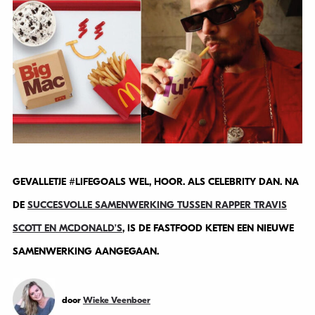
GEVALLETJE #LIFEGOALS WEL, HOOR. ALS CELEBRITY DAN. NA
DE
SUCCESVOLLE SAMENWERKING TUSSEN RAPPER TRAVIS
SCOTT EN MCDONALD’S
, IS DE FASTFOOD KETEN EEN NIEUWE
SAMENWERKING AANGEGAAN.
door
Wieke Veenboer