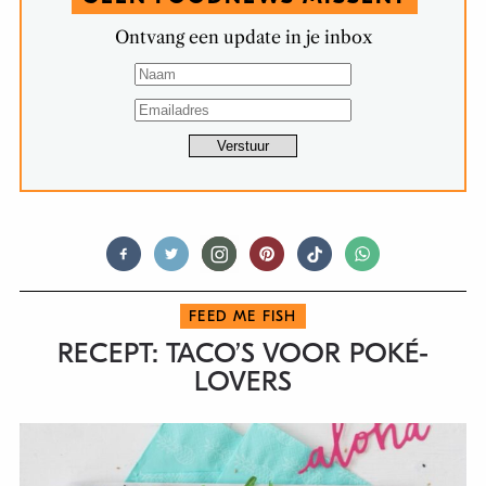
Ontvang een update in je inbox
FEED ME FISH
RECEPT: TACO’S VOOR POKÉ-
LOVERS