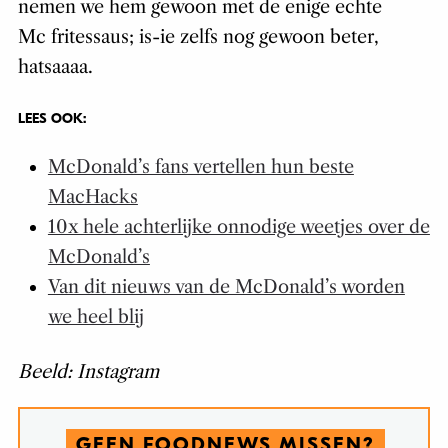
nemen we hem gewoon met de enige echte
Mc fritessaus; is-ie zelfs nog gewoon beter,
hatsaaaa.
LEES OOK:
McDonald’s fans vertellen hun beste
MacHacks
10x hele achterlijke onnodige weetjes over de
McDonald’s
Van dit nieuws van de McDonald’s worden
we heel blij
Beeld: Instagram
GEEN FOODNEWS MISSEN?