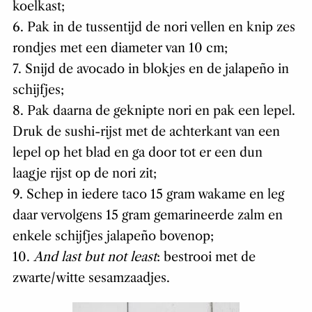
koelkast;
6. Pak in de tussentijd de nori vellen en knip zes
rondjes met een diameter van 10 cm;
7. Snijd de avocado in blokjes en de jalapeño in
schijfjes;
8. Pak daarna de geknipte nori en pak een lepel.
Druk de sushi-rijst met de achterkant van een
lepel op het blad en ga door tot er een dun
laagje rijst op de nori zit;
9. Schep in iedere taco 15 gram wakame en leg
daar vervolgens 15 gram gemarineerde zalm en
enkele schijfjes jalapeño bovenop;
10.
And last but not least
: bestrooi met de
zwarte/witte sesamzaadjes.