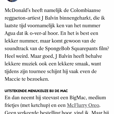
McDonald’s heeft namelijk de Colombiaanse
reggaeton-artiest J Balvin binnengeharkt, die ik
laatste tijd voornamelijk ken van het nummer
Agua dat ik o-ver-al hoor. En het is best een
lekker nummer, maar komt gewoon van de
soundtrack van de SpongeBob Squarepants film?
Heel weird. Maar goed, J Balvin heeft behalve
lekkere muziek ook een lekkere smaak, want
tijdens zijn tournee schijnt hij vaak even de
Maccie te bezoeken.
UITSTEKENDE MENUKEUZE BIJ DE MAC
En dan neemt hij steevast een BigMac, medium
frietjes (met ketchup) en een
McFlurry Oreo
.
Geen verkeerde bestelling hoor, vind ik. Maar bij