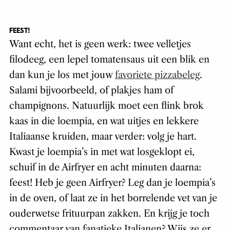
FEEST!
Want echt, het is geen werk: twee velletjes
filodeeg, een lepel tomatensaus uit een blik en
dan kun je los met jouw
favoriete pizzabeleg
.
Salami bijvoorbeeld, of plakjes ham of
champignons. Natuurlijk moet een flink brok
kaas in die loempia, en wat uitjes en lekkere
Italiaanse kruiden, maar verder: volg je hart.
Kwast je loempia’s in met wat losgeklopt ei,
schuif in de Airfryer en acht minuten daarna:
feest! Heb je geen Airfryer? Leg dan je loempia’s
in de oven, of laat ze in het borrelende vet van je
ouderwetse frituurpan zakken. En krijg je toch
commentaar van fanatieke Italianen? Wijs ze er