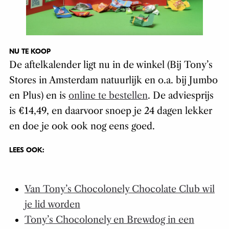
NU TE KOOP
De aftelkalender ligt nu in de winkel (Bij Tony’s
Stores in Amsterdam natuurlijk en o.a. bij Jumbo
en Plus) en is
online te bestellen
. De adviesprijs
is €14,49, en daarvoor snoep je 24 dagen lekker
en doe je ook ook nog eens goed.
LEES OOK:
Van Tony’s Chocolonely Chocolate Club wil
je lid worden
Tony’s Chocolonely en Brewdog in een