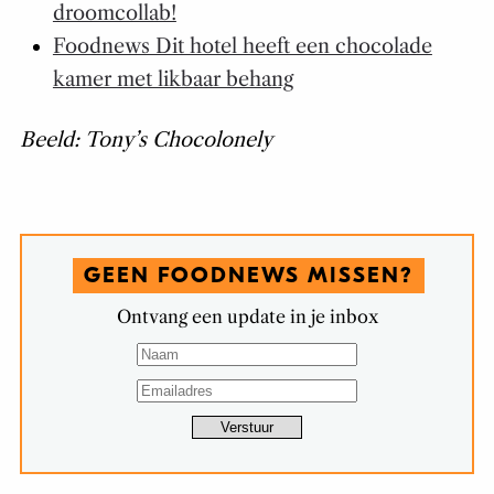
droomcollab!
Foodnews Dit hotel heeft een chocolade
kamer met likbaar behang
Beeld: Tony’s Chocolonely
GEEN FOODNEWS MISSEN?
Ontvang een update in je inbox