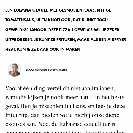
EEN LOEMPIA GEVULD MET GESMOLTEN KAAS, PITTIGE
TOMATENSAUS, UI EN KNOFLOOK, DAT KLINKT TOCH
GEWELDIG? JAHOOR, DEZE PIZZA-LOEMPIA’S WIL JE ZEKER
UITPROBEREN. JE KUNT ZE FRITUREN, MAAR ALS EEN AIRFRYER
HEBT, KUN JE ZE DAAR OOK IN MAKEN
door
Sabina Posthumus
Vooraf één ding: vertel dit niet aan Italianen,
want die kijken je nooit meer aan – in het beste
geval. Ben je misschien Italiaans, en lees je deze
frituurtip, dan bieden we je hierbij onze diepe
excuses aan. Nee, de Italiaanse eetcultuur is
geen grap, met pizza moet je niet spotten en het