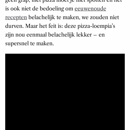
is ook niet de bedoeling om
eeuwenoude
recepten
belachelijk te maken, we zouden niet
durven. Maar het feit is: deze pizza-loempia’s
zijn nou eenmaal belachelijk lekker – en
supersnel te maken.