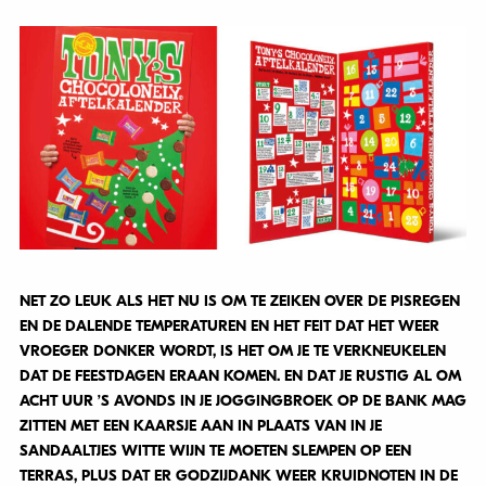
NET ZO LEUK ALS HET NU IS OM TE ZEIKEN OVER DE PISREGEN
EN DE DALENDE TEMPERATUREN EN HET FEIT DAT HET WEER
VROEGER DONKER WORDT, IS HET OM JE TE VERKNEUKELEN
DAT DE FEESTDAGEN ERAAN KOMEN. EN DAT JE RUSTIG AL OM
ACHT UUR ’S AVONDS IN JE JOGGINGBROEK OP DE BANK MAG
ZITTEN MET EEN KAARSJE AAN IN PLAATS VAN IN JE
SANDAALTJES WITTE WIJN TE MOETEN SLEMPEN OP EEN
TERRAS, PLUS DAT ER GODZIJDANK WEER KRUIDNOTEN IN DE