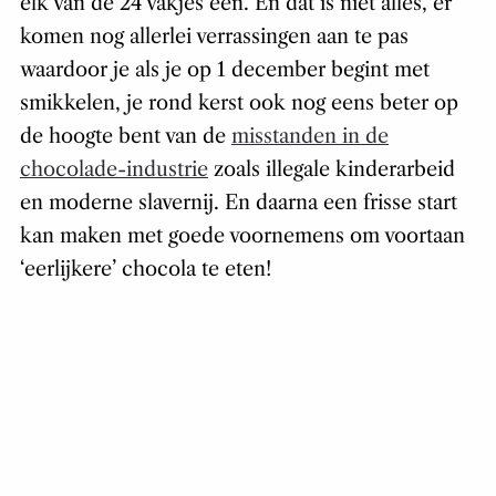
elk van de 24 vakjes één. En dat is niet alles, er
komen nog allerlei verrassingen aan te pas
waardoor je als je op 1 december begint met
smikkelen, je rond kerst ook nog eens beter op
de hoogte bent van de
misstanden in de
chocolade-industrie
zoals illegale kinderarbeid
en moderne slavernij. En daarna een frisse start
kan maken met goede voornemens om voortaan
‘eerlijkere’ chocola te eten!