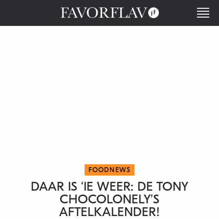
FOODNEWS
DAAR IS ‘IE WEER: DE TONY
CHOCOLONELY’S
AFTELKALENDER!