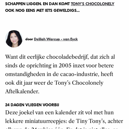
SCHAPPEN LIGGEN. EN DAN KOMT
TONY’S CHOCOLONELY
OOK NOG EENS MET IETS GEWELDIGS…
door
Delilah Warcup - van Eyck
Want dit eerlijke chocoladebedrijf, dat zich al
sinds de oprichting in 2005 inzet voor betere
omstandigheden in de cacao-industrie, heeft
ook dit jaar weer de Tony’s Chocolonely
Aftelkalender.
24 DAGEN VLIEGEN VOORBIJ
Deze joekel van een kalender zit vol met hun
lekkere miniatuurreepjes: de Tiny Tony’s, achter