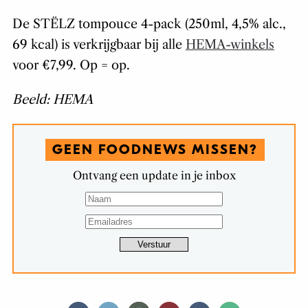
De STËLZ tompouce 4-pack (250ml, 4,5% alc.,
69 kcal) is verkrijgbaar bij alle
HEMA-winkels
voor €7,99. Op = op.
Beeld: HEMA
GEEN FOODNEWS MISSEN?
Ontvang een update in je inbox