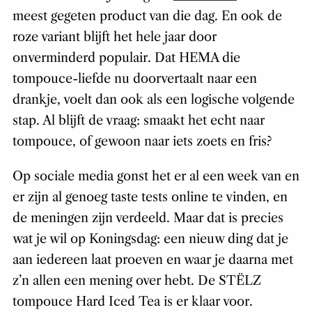
meest gegeten product van die dag. En ook de
roze variant blijft het hele jaar door
onverminderd populair. Dat HEMA die
tompouce-liefde nu doorvertaalt naar een
drankje, voelt dan ook als een logische volgende
stap. Al blijft de vraag: smaakt het echt naar
tompouce, of gewoon naar iets zoets en fris?
Op sociale media gonst het er al een week van en
er zijn al genoeg taste tests online te vinden, en
de meningen zijn verdeeld. Maar dat is precies
wat je wil op Koningsdag: een nieuw ding dat je
aan iedereen laat proeven en waar je daarna met
z’n allen een mening over hebt. De STËLZ
tompouce Hard Iced Tea is er klaar voor.