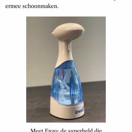
ermee schoonmaken.
Meet Enzo: de superheld die