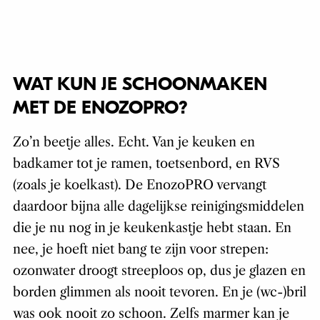
WAT KUN JE SCHOONMAKEN
MET DE ENOZOPRO?
Zo’n beetje alles. Echt. Van je keuken en
badkamer tot je ramen, toetsenbord, en RVS
(zoals je koelkast). De EnozoPRO vervangt
daardoor bijna alle dagelijkse reinigingsmiddelen
die je nu nog in je keukenkastje hebt staan. En
nee, je hoeft niet bang te zijn voor strepen:
ozonwater droogt streeploos op, dus je glazen en
borden glimmen als nooit tevoren. En je (wc-)bril
was ook nooit zo schoon. Zelfs marmer kan je