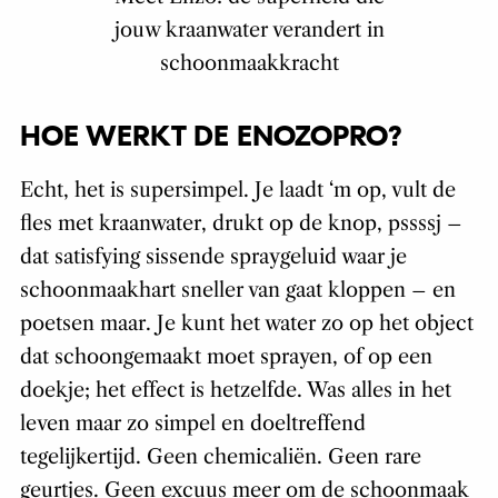
jouw kraanwater verandert in
schoonmaakkracht
HOE WERKT DE ENOZOPRO?
Echt, het is supersimpel. Je laadt ‘m op, vult de
fles met kraanwater, drukt op de knop, pssssj –
dat satisfying sissende spraygeluid waar je
schoonmaakhart sneller van gaat kloppen – en
poetsen maar. Je kunt het water zo op het object
dat schoongemaakt moet sprayen, of op een
doekje; het effect is hetzelfde. Was alles in het
leven maar zo simpel en doeltreffend
tegelijkertijd. Geen chemicaliën. Geen rare
geurtjes. Geen excuus meer om de schoonmaak