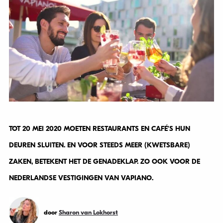
TOT 20 MEI 2020 MOETEN RESTAURANTS EN CAFÉ’S HUN
DEUREN SLUITEN. EN VOOR STEEDS MEER (KWETSBARE)
ZAKEN, BETEKENT HET DE GENADEKLAP. ZO OOK VOOR DE
NEDERLANDSE VESTIGINGEN VAN VAPIANO.
door
Sharon van Lokhorst