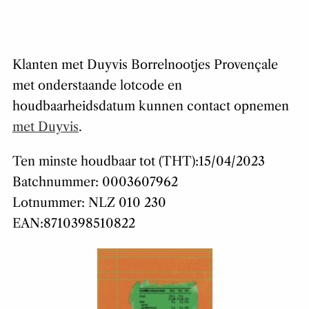
Klanten met Duyvis Borrelnootjes Provençale
met onderstaande lotcode en
houdbaarheidsdatum kunnen contact opnemen
met Duyvis
.
Ten minste houdbaar tot (THT):15/04/2023
Batchnummer: 0003607962
Lotnummer: NLZ 010 230
EAN:8710398510822