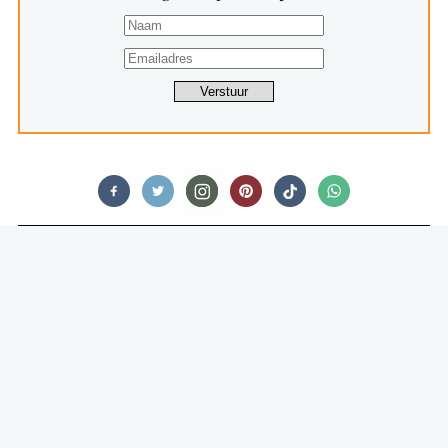
TIPS & TRICKS
ZO MAAK JE ALTIJD DE PERFECTE
GIN&TONIC