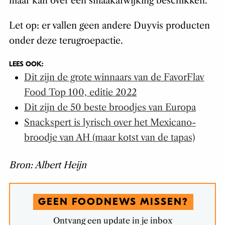
maar kan over een smaakafwijking beschikken.
Let op: er vallen geen andere Duyvis producten
onder deze terugroepactie.
LEES OOK:
Dit zijn de grote winnaars van de FavorFlav
Food Top 100, editie 2022
Dit zijn de 50 beste broodjes van Europa
Snackspert is lyrisch over het Mexicano-
broodje van AH (maar kotst van de tapas)
Bron: Albert Heijn
GEEN FOODNEWS MISSEN?
Ontvang een update in je inbox