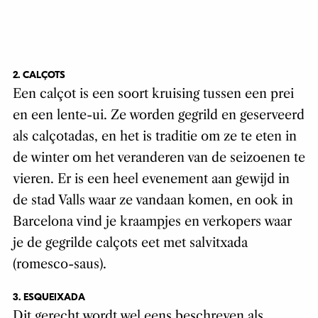
2. CALÇOTS
Een calçot is een soort kruising tussen een prei
en een lente-ui. Ze worden gegrild en geserveerd
als calçotadas, en het is traditie om ze te eten in
de winter om het veranderen van de seizoenen te
vieren. Er is een heel evenement aan gewijd in
de stad Valls waar ze vandaan komen, en ook in
Barcelona vind je kraampjes en verkopers waar
je de gegrilde calçots eet met salvitxada
(romesco-saus).
3. ESQUEIXADA
Dit gerecht wordt wel eens beschreven als