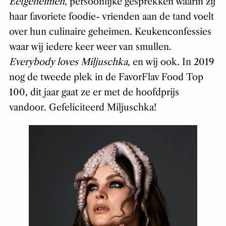
Eetgeheimen
, persoonlijke gesprekken waarin zij
haar favoriete foodie- vrienden aan de tand voelt
over hun culinaire geheimen. Keukenconfessies
waar wij iedere keer weer van smullen.
Everybody loves Miljuschka
, en wij ook. In 2019
nog de tweede plek in de FavorFlav Food Top
100, dit jaar gaat ze er met de hoofdprijs
vandoor. Gefeliciteerd Miljuschka!