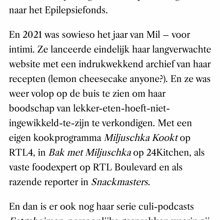
naar het Epilepsiefonds.
En 2021 was sowieso het jaar van Mil – voor
intimi. Ze lanceerde eindelijk haar langverwachte
website met een indrukwekkend archief van haar
recepten (lemon cheesecake anyone?). En ze was
weer volop op de buis te zien om haar
boodschap van lekker-eten-hoeft-niet-
ingewikkeld-te-zijn te verkondigen. Met een
eigen kookprogramma
Miljuschka Kookt
op
RTL4, in
Bak met Miljuschka
op 24Kitchen, als
vaste foodexpert op RTL Boulevard en als
razende reporter in
Snackmasters
.
En dan is er ook nog haar serie culi-podcasts