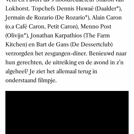
Lokhorst. Topchefs Dennis Huwaë (Daalder*),
Jermain de Rozario (De Rozario*), Alain Caron
(o.a Café Caron, Petit Caron), Menno Post
(Olivijn*), Jonathan Karpathios (The Farm
Kitchen) en Bart de Gans (De Dessertclub)
verzorgden het zesgangen-diner. Benieuwd naar
hun gerechten, de uitreiking en de avond in z’n
algeheel? Je ziet het allemaal terug in
onderstaand filmpje.