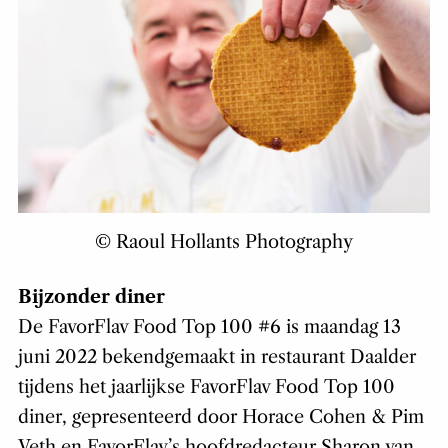
© Raoul Hollants Photography
Bijzonder diner
De FavorFlav Food Top 100 #6 is maandag 13
juni 2022 bekendgemaakt in restaurant Daalder
tijdens het jaarlijkse FavorFlav Food Top 100
diner, gepresenteerd door Horace Cohen & Pim
Veth en FavorFlav’s hoofdredacteur Sharon van