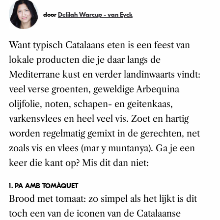
door
Delilah Warcup - van Eyck
Want typisch Catalaans eten is een feest van
lokale producten die je daar langs de
Mediterrane kust en verder landinwaarts vindt:
veel verse groenten, geweldige Arbequina
olijfolie, noten, schapen- en geitenkaas,
varkensvlees en heel veel vis. Zoet en hartig
worden regelmatig gemixt in de gerechten, net
zoals vis en vlees (mar y muntanya). Ga je een
keer die kant op? Mis dit dan niet:
1. PA AMB TOMÀQUET
Brood met tomaat: zo simpel als het lijkt is dit
toch een van de iconen van de Catalaanse