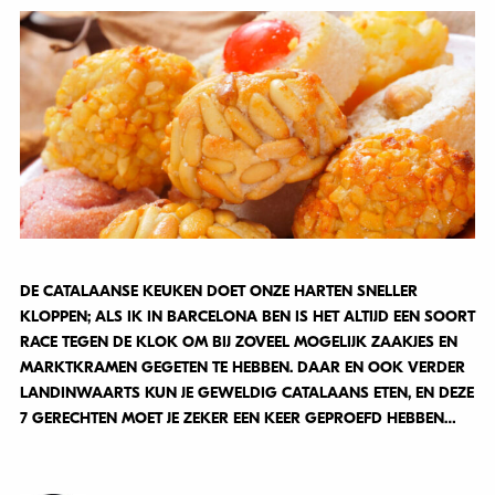
DE CATALAANSE KEUKEN DOET ONZE HARTEN SNELLER
KLOPPEN; ALS IK IN BARCELONA BEN IS HET ALTIJD EEN SOORT
RACE TEGEN DE KLOK OM BIJ ZOVEEL MOGELIJK ZAAKJES EN
MARKTKRAMEN GEGETEN TE HEBBEN. DAAR EN OOK VERDER
LANDINWAARTS KUN JE GEWELDIG CATALAANS ETEN, EN DEZE
7 GERECHTEN MOET JE ZEKER EEN KEER GEPROEFD HEBBEN…