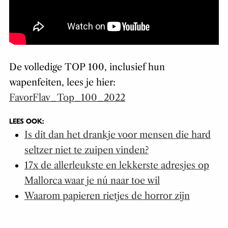
De volledige TOP 100, inclusief hun
wapenfeiten, lees je hier:
FavorFlav_Top_100_2022
LEES OOK:
Is dit dan het drankje voor mensen die hard
seltzer niet te zuipen vinden?
17x de allerleukste en lekkerste adresjes op
Mallorca waar je nú naar toe wil
Waarom papieren rietjes de horror zijn