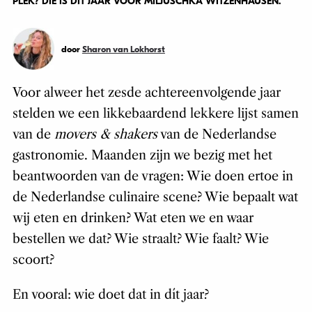
PLEK? DIE IS DIT JAAR VOOR MILJUSCHKA WITZENHAUSEN.
door
Sharon van Lokhorst
Voor alweer het zesde achtereenvolgende jaar
stelden we een likkebaardend lekkere lijst samen
van de
movers & shakers
van de Nederlandse
gastronomie. Maanden zijn we bezig met het
beantwoorden van de vragen: Wie doen ertoe in
de Nederlandse culinaire scene? Wie bepaalt wat
wij eten en drinken? Wat eten we en waar
bestellen we dat? Wie straalt? Wie faalt? Wie
scoort?
En vooral: wie doet dat in dít jaar?