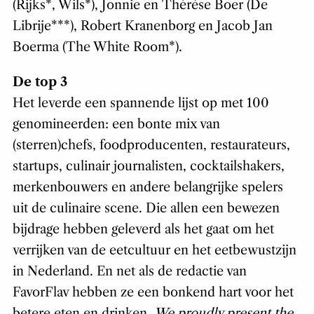
(Rijks*, Wils*), Jonnie en Thérèse Boer (De
Librije***), Robert Kranenborg en Jacob Jan
Boerma (The White Room*).
De top 3
Het leverde een spannende lijst op met 100
genomineerden: een bonte mix van
(sterren)chefs, foodproducenten, restaurateurs,
startups, culinair journalisten, cocktailshakers,
merkenbouwers en andere belangrijke spelers
uit de culinaire scene. Die allen een bewezen
bijdrage hebben geleverd als het gaat om het
verrijken van de eetcultuur en het eetbewustzijn
in Nederland. En net als de redactie van
FavorFlav hebben ze een bonkend hart voor het
betere eten en drinken.
We proudly present the