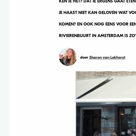
KEN JE HET? DAT JE ERGENS GAAT ETE
JE HAAST NIET KAN GELOVEN WAT VO
KOMEN? EN OOK NOG EENS VOOR EEN H
RIVIERENBUURT IN AMSTERDAM IS ZO
door
Sharon van Lokhorst