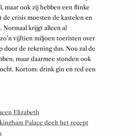
til, maar ook zij hebben een flinke
 de crisis moesten de kastelen en
 Normaal krijgt alleen al
zo’n vijftien miljoen toeristen over
ep door de rekening dus. Nou zal de
ebben, maar daarmee stonden ook
cht. Kortom: drink gin en red een
ueen Elizabeth
ckingham Palace deelt het recept
s