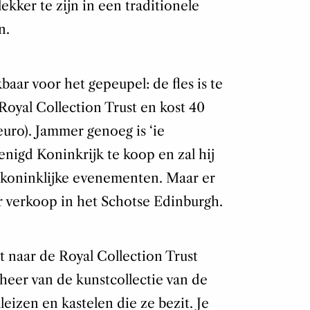
lekker te zijn in een traditionele
n.
baar voor het gepeupel: de fles is te
oyal Collection Trust en kost 40
uro). Jammer genoeg is ‘ie
enigd Koninkrijk te koop en zal hij
koninklijke evenementen. Maar er
r verkoop in het Schotse Edinburgh.
t naar de Royal Collection Trust
beheer van de kunstcollectie van de
eizen en kastelen die ze bezit. Je