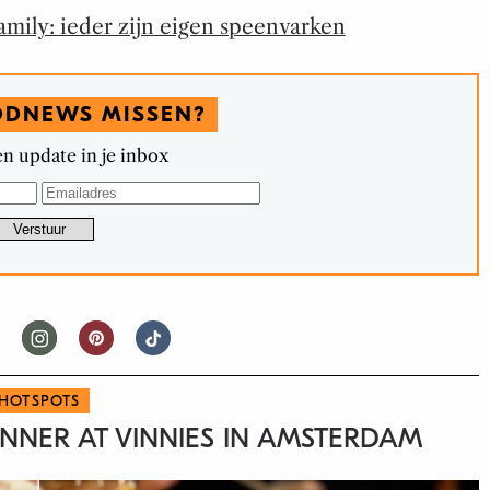
amily: ieder zijn eigen speenvarken
ODNEWS MISSEN?
n update in je inbox
HOTSPOTS
NNER AT VINNIES IN AMSTERDAM