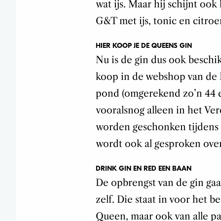
wat ijs. Maar hij schijnt ook 
G&T met ijs, tonic en citroe
HIER KOOP JE DE QUEENS GIN
Nu is de gin dus ook beschik
koop in de webshop van de R
pond (omgerekend zo’n 44 e
vooralsnog alleen in het Ver
worden geschonken tijdens 
wordt ook al gesproken ove
DRINK GIN EN RED EEN BAAN
De opbrengst van de gin gaa
zelf. Die staat in voor het 
Queen, maar ook van alle pal