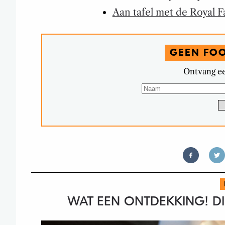
Aan tafel met de Royal F
GEEN FO
Ontvang ee
WAT EEN ONTDEKKING! DI