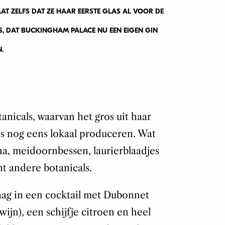
AT ZELFS DAT ZE HAAR EERSTE GLAS AL VOOR DE
S, DAT BUCKINGHAM PALACE NU EEN EIGEN GIN
.
anicals, waarvan het gros uit haar
 is nog eens lokaal produceren. Wat
na, meidoornbessen, laurierblaadjes
t andere botanicals.
aag in een cocktail met Dubonnet
wijn), een schijfje citroen en heel