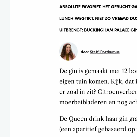
ABSOLUTE FAVORIET. HET GERUCHT GA
LUNCH WEGTIKT. NIET ZO VREEMD DU
UITBRENGT: BUCKINGHAM PALACE GIN
door
Steffi Posthumus
De gin is gemaakt met 12 bot
eigen tuin komen. Kijk, dat
er zoal in zit? Citroenverbe
moerbeibladeren en nog ach
De Queen drink haar gin gr
(een aperitief gebaseerd op 