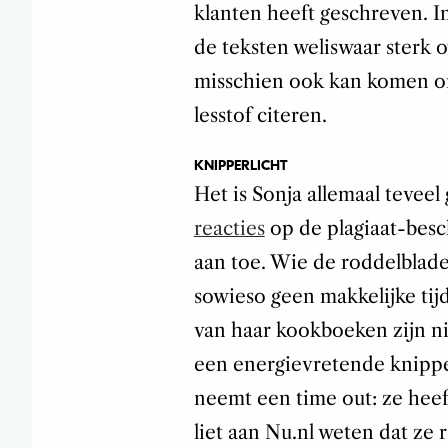
klanten heeft geschreven. 
de teksten weliswaar sterk
misschien ook kan komen o
lesstof citeren.
KNIPPERLICHT
Het is Sonja allemaal tevee
reacties
op de plagiaat-besc
aan toe. Wie de roddelblade
sowieso geen makkelijke tijd
van haar kookboeken zijn ni
een energievretende knipper
neemt een time out: ze heef
liet aan Nu.nl weten dat ze