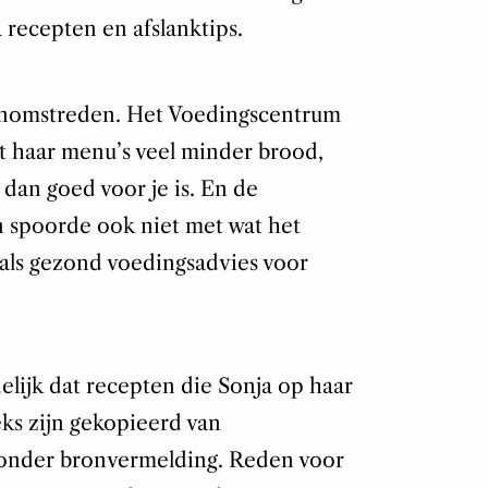
 recepten en afslanktips.
onomstreden. Het Voedingscentrum
t haar menu’s veel minder brood,
n dan goed voor je is. En de
 spoorde ook niet met wat het
als gezond voedingsadvies voor
lijk dat recepten die Sonja op haar
eks zijn gekopieerd van
onder bronvermelding. Reden voor