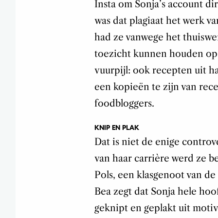
Insta om Sonja’s account dir
was dat plagiaat het werk v
had ze vanwege het thuiswe
toezicht kunnen houden op 
vuurpijl: ook recepten uit 
een kopieën te zijn van rec
foodbloggers.
KNIP EN PLAK
Dat is niet de enige controv
van haar carrière werd ze b
Pols, een klasgenoot van de
Bea zegt dat Sonja hele hoo
geknipt en geplakt uit moti