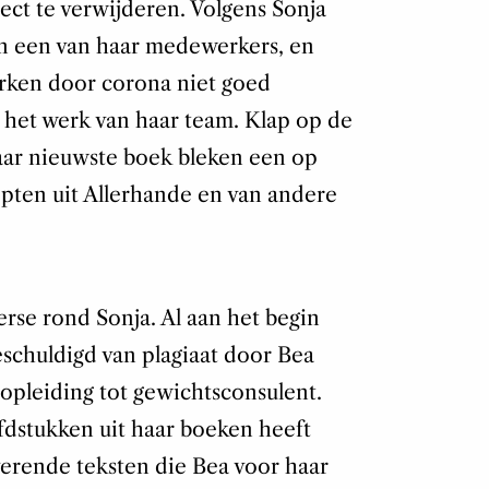
ect te verwijderen. Volgens Sonja
an een van haar medewerkers, en
rken door corona niet goed
het werk van haar team. Klap op de
haar nieuwste boek bleken een op
epten uit Allerhande en van andere
erse rond Sonja. Al aan het begin
eschuldigd van plagiaat door Bea
 opleiding tot gewichtsconsulent.
fdstukken uit haar boeken heeft
verende teksten die Bea voor haar