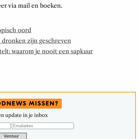
eer via mail en boeken.
opisch oord
e dronken zijn geschreven
elt: waarom je nooit een sapkuur
ODNEWS MISSEN?
n update in je inbox