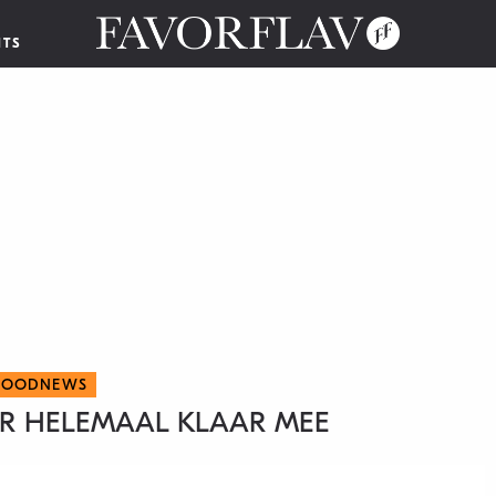
NTS
FOODNEWS
 ER HELEMAAL KLAAR MEE