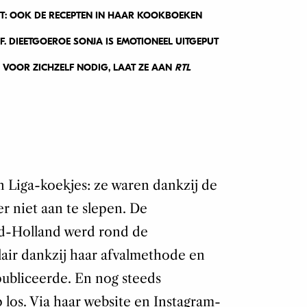
KT: OOK DE RECEPTEN IN HAAR KOOKBOEKEN
. DIEETGOEROE SONJA IS EMOTIONEEL UITGEPUT
JD VOOR ZICHZELF NODIG, LAAT ZE AAN
RTL
 Liga-koekjes: ze waren dankzij de
r niet aan te slepen. De
rd-Holland werd rond de
air dankzij haar afvalmethode en
ubliceerde. En nog steeds
los. Via haar website en Instagram-