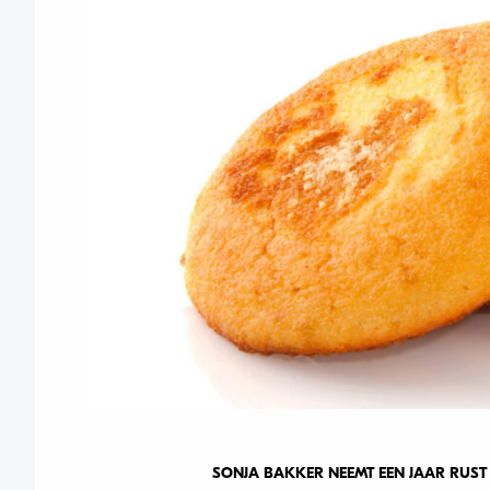
SONJA BAKKER NEEMT EEN JAAR RUS