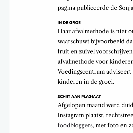
pagina publiceerde de Sonja
IN DE GROEI
Haar afvalmethode is niet 
waarschuwt bijvoorbeeld da
fruit en zuivel voorschrijve
afvalmethode voor kinderen
Voedingscentrum adviseert 
kinderen in de groei.
SCHIJT AAN PLAGIAAT
Afgelopen maand werd duide
Instagram plaatst, rechtstre
foodbloggers,
met foto en z