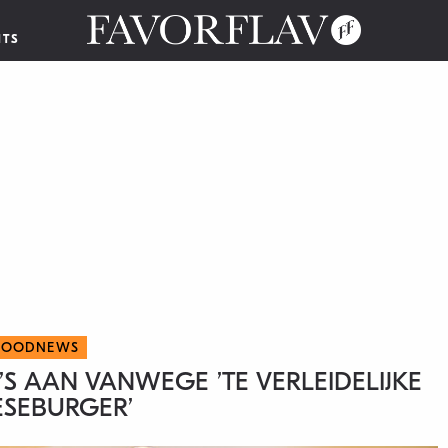
NTS
FOODNEWS
AAN VANWEGE ’TE VERLEIDELIJKE
SEBURGER’