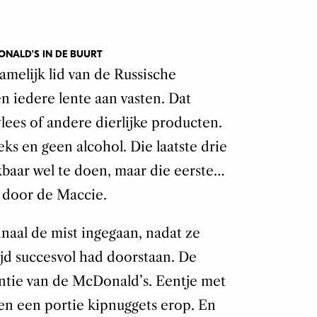
ONALD’S IN DE BUURT
melijk lid van de Russische
 iedere lente aan vasten. Dat
lees of andere dierlijke producten.
ks en geen alcohol. Die laatste drie
kbaar wel te doen, maar die eerste…
 door de Maccie.
 finaal de mist ingegaan, nadat ze
ijd succesvol had doorstaan. De
ntie van de McDonald’s. Eentje met
en een portie kipnuggets erop. En