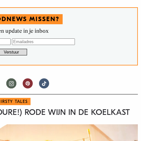
ODNEWS MISSEN?
n update in je inbox
IRSTY TALES
DURE!) RODE WIJN IN DE KOELKAST