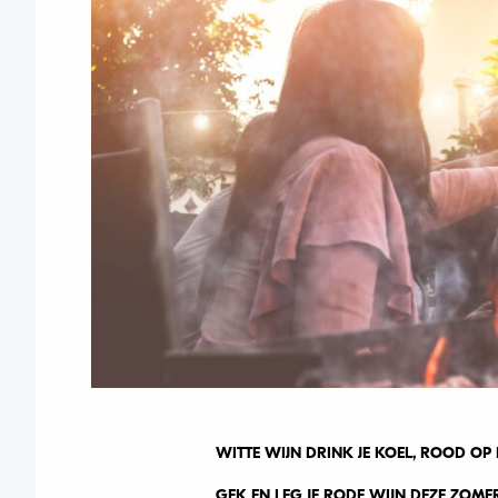
WITTE WIJN DRINK JE KOEL, ROOD OP
GEK EN LEG JE RODE WIJN DEZE ZOME