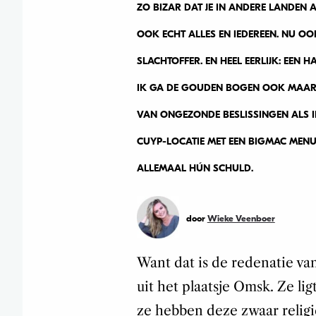
ZO BIZAR DAT JE IN ANDERE LANDEN
OOK ECHT ALLES EN IEDEREEN. NU OOK
SLACHTOFFER. EN HEEL EERLIJK: EEN 
IK GA DE GOUDEN BOGEN OOK MAAR
VAN ONGEZONDE BESLISSINGEN ALS IK
CUYP-LOCATIE MET EEN BIGMAC MENU.
ALLEMAAL HÚN SCHULD.
door
Wieke Veenboer
Want dat is de redenatie v
uit het plaatsje Omsk. Ze li
ze hebben deze zwaar relig