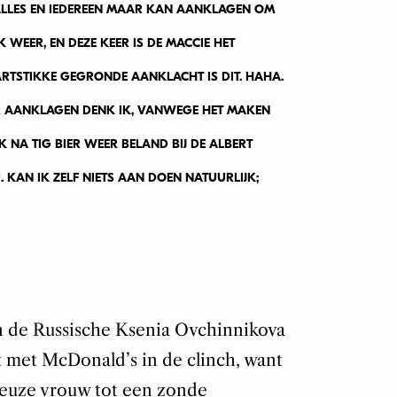
 ALLES EN IEDEREEN MAAR KAN AANKLAGEN OM
 WEER, EN DEZE KEER IS DE MACCIE HET
HARTSTIKKE GEGRONDE AANKLACHT IS DIT. HAHA.
 AANKLAGEN DENK IK, VANWEGE HET MAKEN
 NA TIG BIER WEER BELAND BIJ DE ALBERT
 KAN IK ZELF NIETS AAN DOEN NATUURLIJK;
an de Russische Ksenia Ovchinnikova
gt met McDonald’s in de clinch, want
ieuze vrouw tot een zonde