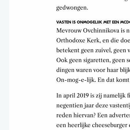
gedwongen.
VASTEN IS ONMOGELIJK MET EEN MCD
Mevrouw Ovchinnikova is na
Orthodoxe Kerk, en die doen
betekent geen zuivel, geen v
Ook geen sigaretten, geen se
dingen waren voor haar blij
On-mog-e-lijk. En dat komt
In april 2019 is zij namelijk
negentien jaar deze vastent
reden hiervan? Een adverte
een heerlijke cheeseburger 