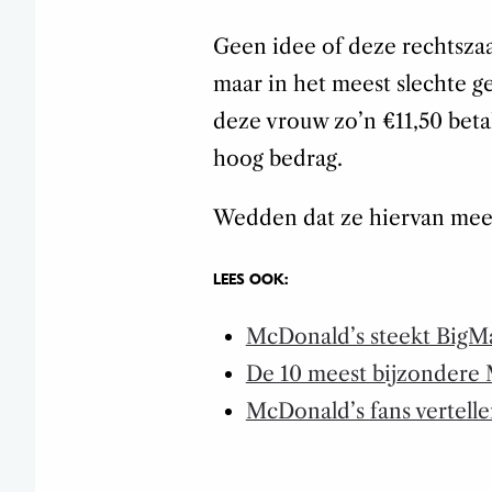
Geen idee of deze rechtsza
maar in het meest slechte g
deze vrouw zo’n €11,50 betal
hoog bedrag.
Wedden dat ze hiervan meer
LEES OOK:
McDonald’s steekt BigMa
De 10 meest bijzondere 
McDonald’s fans vertell