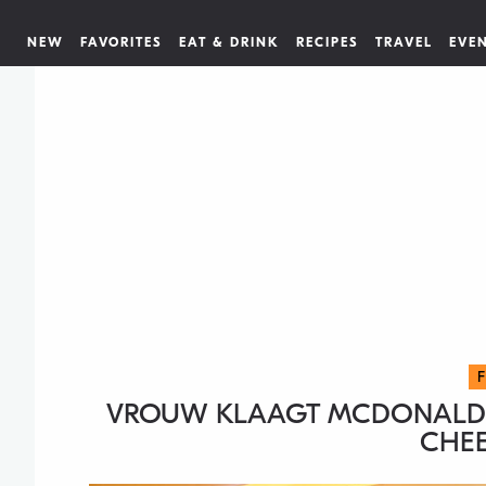
NEW
FAVORITES
EAT & DRINK
RECIPES
TRAVEL
EVE
VROUW KLAAGT MCDONALD’S 
CHEE