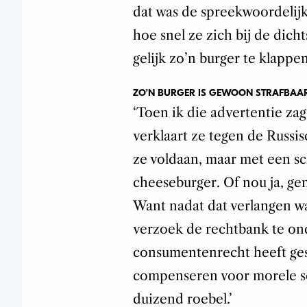
dat was de spreekwoordelijk
hoe snel ze zich bij de dic
gelijk zo’n burger te klappe
ZO’N BURGER IS GEWOON STRAFBAAR 
‘Toen ik die advertentie zag
verklaart ze tegen de Russis
ze voldaan, maar met een sc
cheeseburger. Of nou ja, gen
Want nadat dat verlangen was
verzoek de rechtbank te o
consumentenrecht heeft gesc
compenseren voor morele s
duizend roebel.’