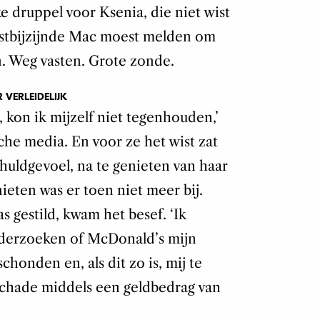
e druppel voor Ksenia, die niet wist
htstbijzijnde Mac moest melden om
n. Weg vasten. Grote zonde.
VERLEIDELIJK
, kon ik mijzelf niet tegenhouden,’
che media. En voor ze het wist zat
huldgevoel, na te genieten van haar
ieten was er toen niet meer bij.
 gestild, kwam het besef. ‘Ik
nderzoeken of McDonald’s mijn
honden en, als dit zo is, mij te
chade middels een geldbedrag van