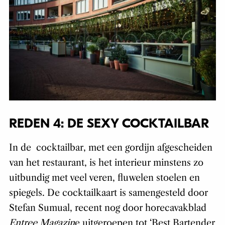
REDEN 4: DE SEXY COCKTAILBAR
In de cocktailbar, met een gordijn afgescheiden
van het restaurant, is het interieur minstens zo
uitbundig met veel veren, fluwelen stoelen en
spiegels. De cocktailkaart is samengesteld door
Stefan Sumual, recent nog door horecavakblad
Entree Magazin
e uitgeroepen tot ‘Best Bartender