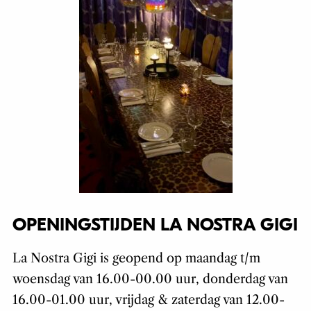
OPENINGSTIJDEN LA NOSTRA GIGI
La Nostra Gigi is geopend op maandag t/m
woensdag van 16.00-00.00 uur, donderdag van
16.00-01.00 uur, vrijdag & zaterdag van 12.00-
02.00 uur en zondag van 12.00-00.00 uur. Extra
leuk zijn de Jazz Nights; elke donderdag is er live