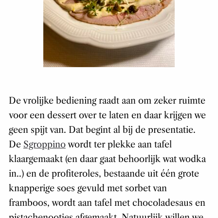
De vrolijke bediening raadt aan om zeker ruimte
voor een dessert over te laten en daar krijgen we
geen spijt van. Dat begint al bij de presentatie.
De
Sgroppino
wordt ter plekke aan tafel
klaargemaakt (en daar gaat behoorlijk wat wodka
in..) en de profiteroles, bestaande uit één grote
knapperige soes gevuld met sorbet van
framboos, wordt aan tafel met chocoladesaus en
pistachenootjes afgemaakt. Natuurlijk willen we