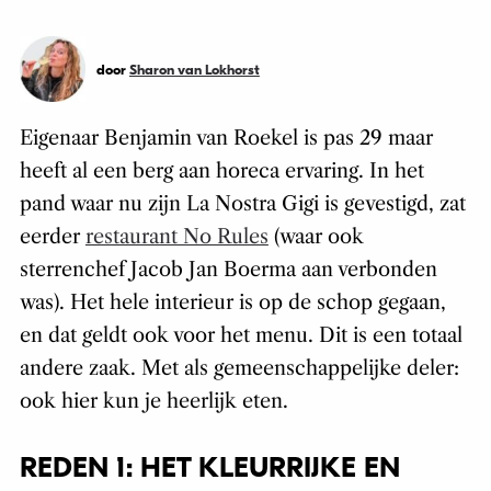
door
Sharon van Lokhorst
Eigenaar Benjamin van Roekel is pas 29 maar
heeft al een berg aan horeca ervaring. In het
pand waar nu zijn La Nostra Gigi is gevestigd, zat
eerder
restaurant No Rules
(waar ook
sterrenchef Jacob Jan Boerma aan verbonden
was). Het hele interieur is op de schop gegaan,
en dat geldt ook voor het menu. Dit is een totaal
andere zaak. Met als gemeenschappelijke deler:
ook hier kun je heerlijk eten.
REDEN 1: HET KLEURRIJKE EN