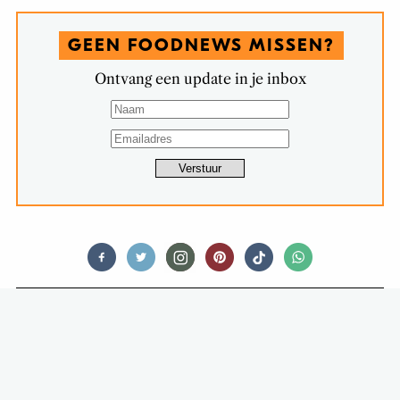
GEEN FOODNEWS MISSEN?
Ontvang een update in je inbox
FOODNEWS
TREND: BIER-PAIRING