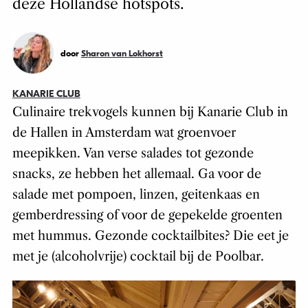
deze Hollandse hotspots.
door
Sharon van Lokhorst
KANARIE CLUB
Culinaire trekvogels kunnen bij Kanarie Club in
de Hallen in Amsterdam wat groenvoer
meepikken. Van verse salades tot gezonde
snacks, ze hebben het allemaal. Ga voor de
salade met pompoen, linzen, geitenkaas en
gemberdressing of voor de gepekelde groenten
met hummus. Gezonde cocktailbites? Die eet je
met je (alcoholvrije) cocktail bij de Poolbar.