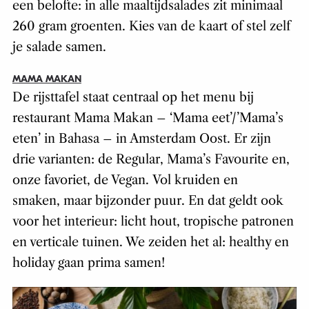
een belofte: in alle maaltijdsalades zit minimaal
260 gram groenten. Kies van de kaart of stel zelf
je salade samen.
MAMA MAKAN
De rijsttafel staat centraal op het menu bij
restaurant Mama Makan – ‘Mama eet’/’Mama’s
eten’ in Bahasa – in Amsterdam Oost. Er zijn
drie varianten: de Regular, Mama’s Favourite en,
onze favoriet, de Vegan. Vol kruiden en
smaken, maar bijzonder puur. En dat geldt ook
voor het interieur: licht hout, tropische patronen
en verticale tuinen. We zeiden het al: healthy en
holiday gaan prima samen!