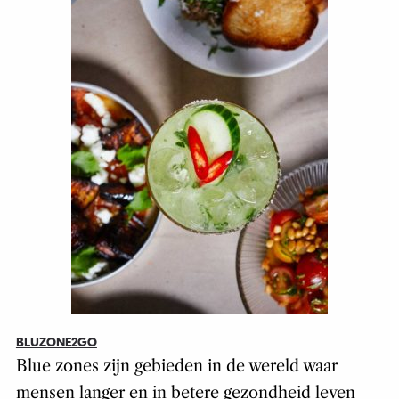
BLUZONE2GO
Blue zones zijn gebieden in de wereld waar
mensen langer en in betere gezondheid leven