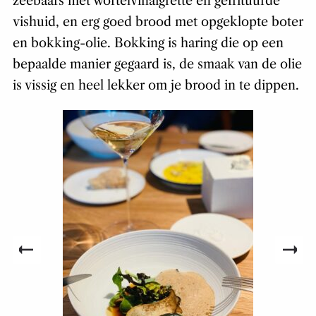
zeebaars met wortelvinaigrette en gefrituurde
vishuid, en erg goed brood met opgeklopte boter
en bokking-olie. Bokking is haring die op een
bepaalde manier gegaard is, de smaak van de olie
is vissig en heel lekker om je brood in te dippen.