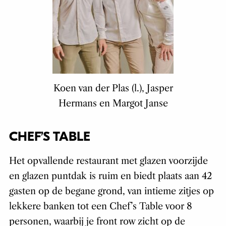
Koen van der Plas (l.), Jasper
Hermans en Margot Janse
CHEF’S TABLE
Het opvallende restaurant met glazen voorzijde
en glazen puntdak is ruim en biedt plaats aan 42
gasten op de begane grond, van intieme zitjes op
lekkere banken tot een Chef’s Table voor 8
personen, waarbij je front row zicht op de