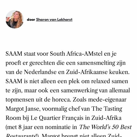
door
Sharon van Lokhorst
SAAM staat voor South Africa-AMstel en je
proeft er gerechten die een samensmelting zijn
van de Nederlandse en Zuid-Afrikaanse keuken.
SAAM is niet alleen een plek om relaxed samen
te zijn, maar ook een samenwerking van allemaal
topmensen uit de horeca. Zoals mede-eigenaar
Margot Janse, voormalig chef van The Tasting
Room bij Le Quartier Français in Zuid-Afrika
(met 8 jaar een nominatie in
The World’s 50 Best
Restaurants
!). Margot brengt niet alleen Zuid-