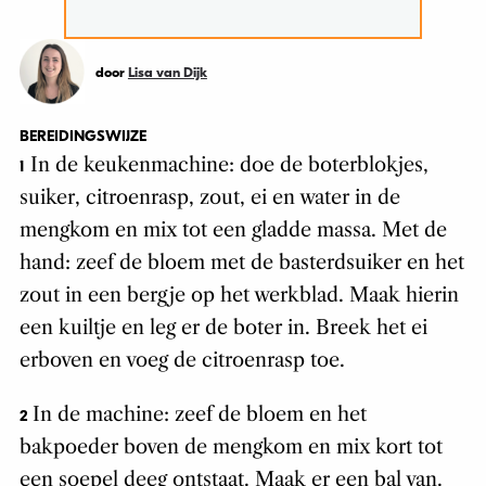
door
Lisa van Dijk
BEREIDINGSWIJZE
In de keukenmachine: doe de boterblokjes,
1
suiker, citroenrasp, zout, ei en water in de
mengkom en mix tot een gladde massa. Met de
hand: zeef de bloem met de basterdsuiker en het
zout in een bergje op het werkblad. Maak hierin
een kuiltje en leg er de boter in. Breek het ei
erboven en voeg de citroenrasp toe.
In de machine: zeef de bloem en het
2
bakpoeder boven de mengkom en mix kort tot
een soepel deeg ontstaat. Maak er een bal van.