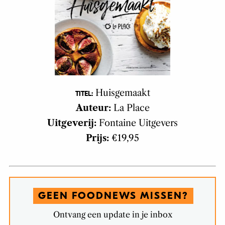
Huisgemaakt
TITEL:
Auteur:
La Place
Uitgeverij:
Fontaine Uitgevers
Prijs:
€19,95
GEEN FOODNEWS MISSEN?
Ontvang een update in je inbox