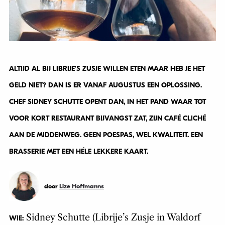
ALTIJD AL BIJ LIBRIJE’S ZUSJE WILLEN ETEN MAAR HEB JE HET
GELD NIET? DAN IS ER VANAF AUGUSTUS EEN OPLOSSING.
CHEF SIDNEY SCHUTTE OPENT DAN, IN HET PAND WAAR TOT
VOOR KORT RESTAURANT BIJVANGST ZAT, ZIJN CAFÉ CLICHÉ
AAN DE MIDDENWEG. GEEN POESPAS, WEL KWALITEIT. EEN
BRASSERIE MET EEN HÉLE LEKKERE KAART.
door
Lize Hoffmanns
Sidney Schutte (Librije’s Zusje in Waldorf
WIE: