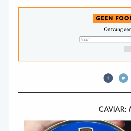
GEEN FOO
Ontvang een
CAVIAR: