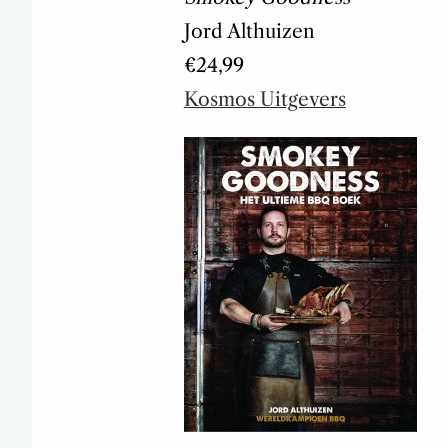
Jord Althuizen
€24,99
Kosmos Uitgevers