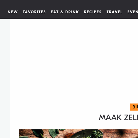
NEW
FAVORITES
EAT & DRINK
RECIPES
TRAVEL
EVE
BI
MAAK ZEL