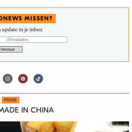
DNEWS MISSEN?
 update in je inbox
FOOD
 MADE IN CHINA