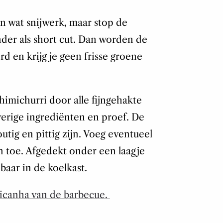
n wat snijwerk, maar stop de
nder als short cut. Dan worden de
d en krijg je geen frisse groene
himichurri door alle fijngehakte
­rige ingrediënten en proef. De
outig en pittig zijn. Voeg eventueel
n toe. Afgedekt onder een laagje
baar in de koelkast.
picanha van de barbecue.