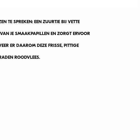
 TE SPREKEN: EEN ZUURTJE BIJ VETTE
VAN JE SMAAKPAPILLEN EN ZORGT ERVOOR
RVEER ER DAAROM DEZE FRISSE, PITTIGE
BRADEN ROODVLEES.