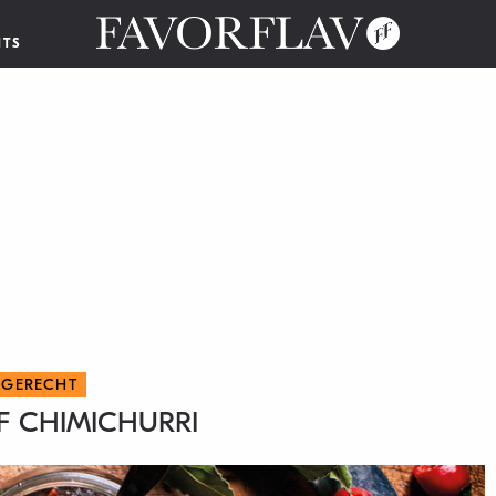
NTS
JGERECHT
F CHIMICHURRI