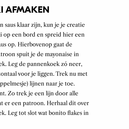
I AFMAKEN
aus klaar zijn, kun je je creatie
 op een bord en spreid hier een
aus op. Hierbovenop gaat de
troon spuit je de mayonaise in
ek. Leg de pannenkoek zó neer,
ontaal voor je liggen. Trek nu met
ppelmesje) lijnen naar je toe.
. Zo trek je een lijn door alle
t er een patroon. Herhaal dit over
 Leg tot slot wat bonito flakes in