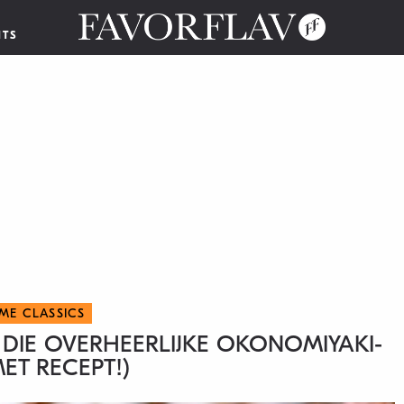
NTS
 ME CLASSICS
DIE OVERHEERLIJKE OKONOMIYAKI-
ET RECEPT!)