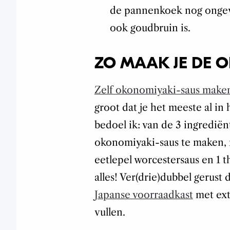
de pannenkoek nog ongeve
ook goudbruin is.
ZO MAAK JE DE 
Zelf okonomiyaki-saus make
groot dat je het meeste al in
bedoel ik: van de 3 ingrediën
okonomiyaki-saus te maken, m
eetlepel worcestersaus en 1 t
alles! Ver(drie)dubbel gerust
Japanse voorraadkast
met ext
vullen.