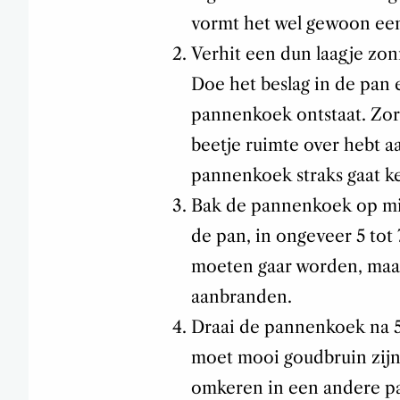
vormt het wel gewoon ee
Verhit een dun laagje zo
Doe het beslag in de pan 
pannenkoek ontstaat. Zorg
beetje ruimte over hebt aa
pannenkoek straks gaat k
Bak de pannenkoek op mid
de pan, in ongeveer 5 tot
moeten gaar worden, maar
aanbranden.
Draai de pannenkoek na 5
moet mooi goudbruin zijn
omkeren in een andere pa