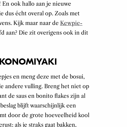
! En ook hallo aan je nieuwe
je dus écht overal op. Zoals met
wens. Kijk maar naar de
Kewpie-
afd aan? Die zit overigens ook in dit
OKONOMIYAKI
epjes en meng deze met de bosui,
e andere vulling. Breng het niet op
nt de saus en bonito flakes zijn al
beslag blijft waarschijnlijk een
komt door de grote hoeveelheid kool
rust: als je straks gaat bakken,