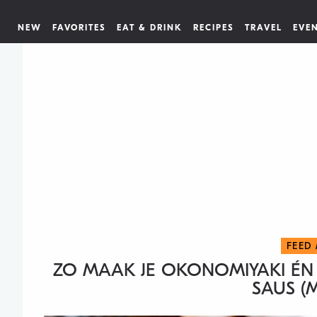
NEW
FAVORITES
EAT & DRINK
RECIPES
TRAVEL
EVE
FEED
ZO MAAK JE OKONOMIYAKI ÉN 
SAUS (M