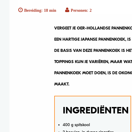
Bereiding: 18 min
Personen: 2
VERGEET JE OER-HOLLANDSE PANNENKO
EEN HARTIGE JAPANSE PANNENKOEK, IS 
DE BASIS VAN DEZE PANNENKOEK IS HE
TOPPINGS KUN JE VARIËREN, MAAR WAT J
PANNENKOEK MOET DOEN, IS DE OKONOMI
MAAKT.
INGREDIËNTEN
400 g spitskool