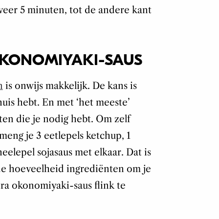
er 5 minuten, tot de andere kant
OKONOMIYAKI-SAUS
n
is onwijs makkelijk. De kans is
 huis hebt. En met ‘het meeste’
ten die je nodig hebt. Om zelf
eng je 3 eetlepels ketchup, 1
heelepel sojasaus met elkaar. Dat is
 de hoeveelheid ingrediënten om je
ra okonomiyaki-saus flink te