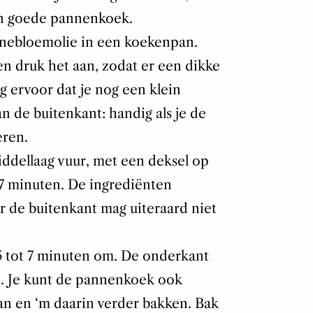
n goede pannenkoek.
nnebloemolie in een koekenpan.
en druk het aan, zodat er een dikke
 ervoor dat je nog een klein
n de buitenkant: handig als je de
eren.
dellaag vuur, met een deksel op
 7 minuten. De ingrediënten
 de buitenkant mag uiteraard niet
 tot 7 minuten om. De onderkant
. Je kunt de pannenkoek ook
n en ‘m daarin verder bakken. Bak