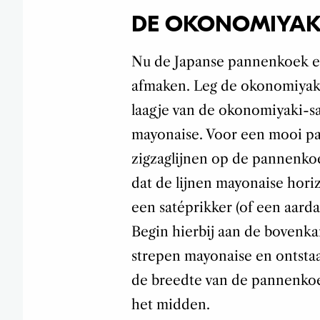
DE OKONOMIYAK
Nu de Japanse pannenkoek en s
afmaken. Leg de okonomiyaki
laagje van de okonomiyaki-s
mayonaise. Voor een mooi pa
zigzaglijnen op de pannenko
dat de lijnen mayonaise horiz
een satéprikker (of een aarda
Begin hierbij aan de bovenkant
strepen mayonaise en ontstaa
de breedte van de pannenkoek.
het midden.