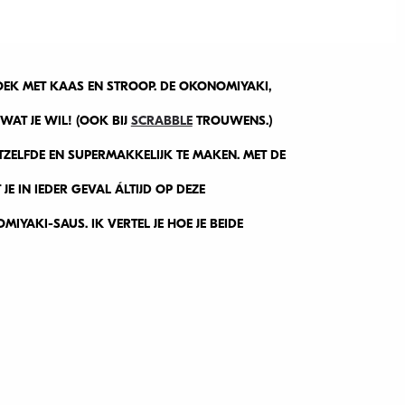
EK MET KAAS EN STROOP. DE OKONOMIYAKI,
WAT JE WIL! (OOK BIJ
SCRABBLE
TROUWENS.)
TZELFDE EN SUPERMAKKELIJK TE MAKEN. MET DE
E IN IEDER GEVAL ÁLTIJD OP DEZE
YAKI-SAUS. IK VERTEL JE HOE JE BEIDE