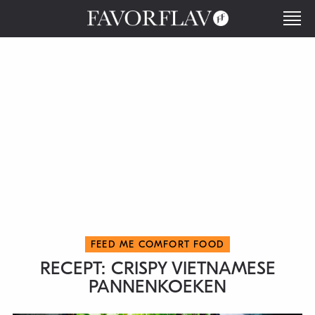
FEED ME COMFORT FOOD
RECEPT: CRISPY VIETNAMESE
PANNENKOEKEN