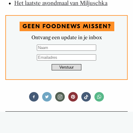
Het laatste avondmaal van Miljuschka
GEEN FOODNEWS MISSEN?
Ontvang een update in je inbox
TIPS & TRICKS
DIT DOE JE NOG MEER MET EEN