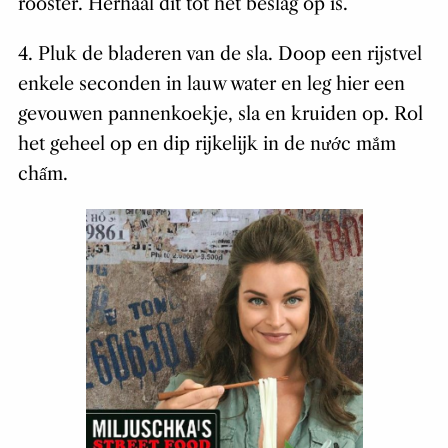
rooster. Herhaal dit tot het beslag op is.
4. Pluk de bladeren van de sla. Doop een rijstvel
enkele seconden in lauw water en leg hier een
gevouwen pannenkoekje, sla en kruiden op. Rol
het geheel op en dip rijkelijk in de nước mắm
chấm.