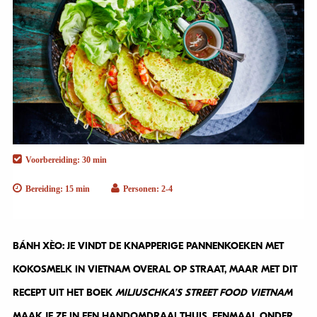
Voorbereiding: 30 min
Bereiding: 15 min
Personen: 2-4
BÁNH XÈO: JE VINDT DE KNAPPERIGE PANNENKOEKEN MET
KOKOSMELK IN VIETNAM OVERAL OP STRAAT, MAAR MET DIT
RECEPT UIT HET BOEK
MILJUSCHKA’S STREET FOOD VIETNAM
MAAK JE ZE IN EEN HANDOMDRAAI THUIS. EENMAAL ONDER