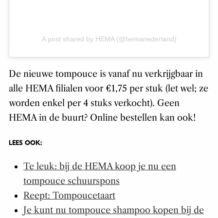
A post shared by HEMA (@hemanederland)
De nieuwe tompouce is vanaf nu verkrijgbaar in
alle HEMA filialen voor €1,75 per stuk (let wel; ze
worden enkel per 4 stuks verkocht). Geen
HEMA in de buurt? Online bestellen kan ook!
LEES OOK:
Te leuk: bij de HEMA koop je nu een
tompouce schuurspons
Reept: Tompoucetaart
Je kunt nu tompouce shampoo kopen bij de