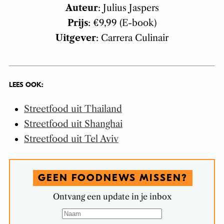
Auteur
: Julius Jaspers
Prijs
: €9,99 (E-book)
Uitgever
: Carrera Culinair
LEES OOK:
Streetfood uit Thailand
Streetfood uit Shanghai
Streetfood uit Tel Aviv
GEEN FOODNEWS MISSEN?
Ontvang een update in je inbox