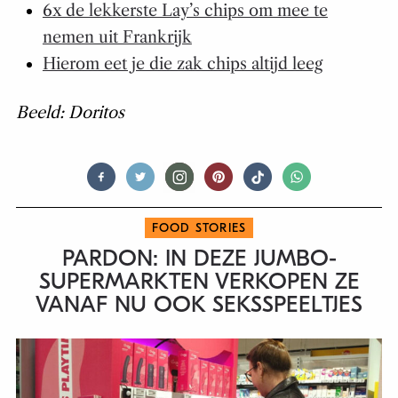
6x de lekkerste Lay’s chips om mee te
nemen uit Frankrijk
Hierom eet je die zak chips altijd leeg
Beeld: Doritos
FOOD STORIES
PARDON: IN DEZE JUMBO-
SUPERMARKTEN VERKOPEN ZE
VANAF NU OOK SEKSSPEELTJES