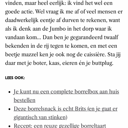
vinden, maar heel eerlijk: ik vind het wel een
goede actie. Wel vraag ik me af of veel mensen er
daadwerkelijk eentje af durven te rekenen, want
als ik denk aan de Jumbo in het dorp waar ik
vandaan kom… Dan ben je gegarandeerd twaalf
bekenden in de rij tegen te komen, en met een
beetje mazzel ken je ook nog de caissière. Sta jij
daar met je boter, kaas, eieren én je buttplug.
LEES OOK:
Je kunt nu een complete borrelbox aan huis
bestellen
Deze borrelsnack is echt Brits (en je gaat er
gigantisch van stinken)
Recept: een reuze gezellige borreltaart