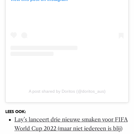
A post shared by Doritos (@doritos_aus)
LEES OOK:
Lay’s lanceert drie nieuwe smaken voor FIFA
World Cup 2022 (maar niet iedereen is blij)