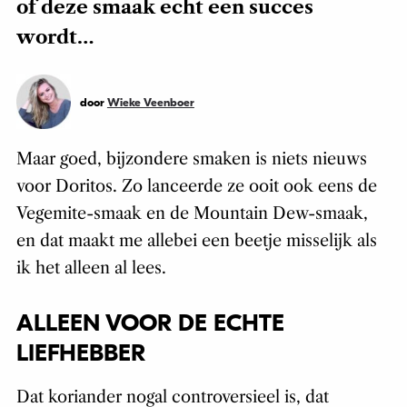
of deze smaak echt een succes
wordt…
door
Wieke Veenboer
Maar goed, bijzondere smaken is niets nieuws
voor Doritos. Zo lanceerde ze ooit ook eens de
Vegemite-smaak en de Mountain Dew-smaak,
en dat maakt me allebei een beetje misselijk als
ik het alleen al lees.
ALLEEN VOOR DE ECHTE
LIEFHEBBER
Dat koriander nogal controversieel is, dat