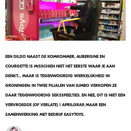
EEN DILDO NAAST DE KOMKOMMER, AUBERGINE EN
COURGETTE IS MISSCHIEN NIET HET EERSTE WAAR JE AAN
DENKT… MAAR IS TEGENWOORDIG WERKELIJKHEID IN
GRONINGEN: IN TWEE FILIALEN VAN JUMBO VERKOPEN ZE
DAAR TEGENWOORDIG SEKSSPEELTJES. EN NEE, DIT IS NIET EEN
VERVROEGDE (OF VERLATE) 1 APRILGRAP, MAAR EEN
SAMENWERKING MET BEDRIJF EASYTOYS.