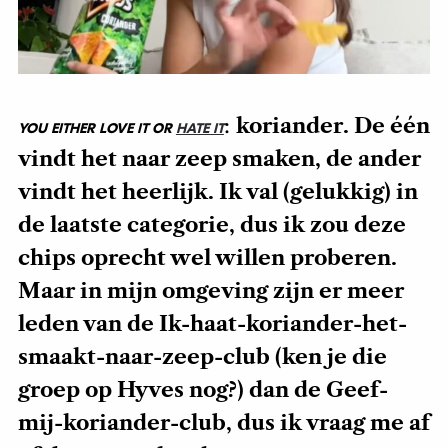
:
koriander. De één
YOU EITHER LOVE IT OR
HATE IT
vindt het naar zeep smaken, de ander
vindt het heerlijk. Ik val (gelukkig) in
de laatste categorie, dus ik zou deze
chips oprecht wel willen proberen.
Maar in mijn omgeving zijn er meer
leden van de Ik-haat-koriander-het-
smaakt-naar-zeep-club (ken je die
groep op Hyves nog?) dan de Geef-
mij-koriander-club, dus ik vraag me af