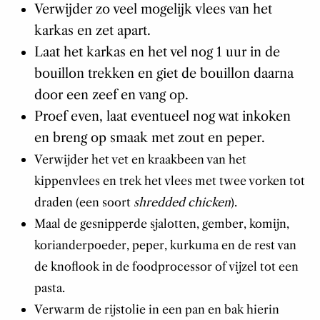
Verwijder zo veel mogelijk vlees van het
karkas en zet apart.
Laat het karkas en het vel nog 1 uur in de
bouillon trekken en giet de bouillon daarna
door een zeef en vang op.
Proef even, laat eventueel nog wat inkoken
en breng op smaak met zout en peper.
Verwijder het vet en kraakbeen van het
kippenvlees en trek het vlees met twee vorken tot
draden (een soort
shredded chicken
).
Maal de gesnipperde sjalotten, gember, komijn,
korianderpoeder, peper, kurkuma en de rest van
de knoflook in de foodprocessor of vijzel tot een
pasta.
V
erwarm de rijstolie in een pan en bak hierin