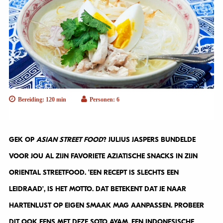
Bereiding: 120 min
Personen: 6
GEK OP
ASIAN STREET FOOD
? JULIUS JASPERS BUNDELDE
VOOR JOU AL ZIJN FAVORIETE AZIATISCHE SNACKS IN ZIJN
ORIENTAL STREETFOOD. ‘EEN RECEPT IS SLECHTS EEN
LEIDRAAD’, IS HET MOTTO. DAT BETEKENT DAT JE NAAR
HARTENLUST OP EIGEN SMAAK MAG AANPASSEN. PROBEER
DIT OOK EENS MET DEZE SOTO AYAM, EEN INDONESISCHE