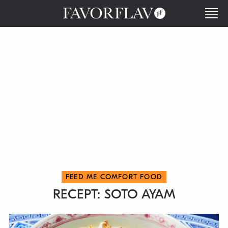
FEED ME COMFORT FOOD
RECEPT: SOTO AYAM