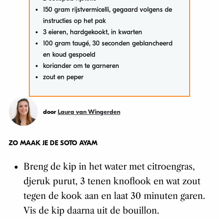
150 gram rijstvermicelli, gegaard volgens de
instructies op het pak
3 eieren, hardgekookt, in kwarten
100 gram taugé, 30 seconden geblancheerd
en koud gespoeld
koriander om te garneren
zout en peper
door
Laura van Wingerden
ZO MAAK JE DE SOTO AYAM
Breng de kip in het water met citroengras,
djeruk purut, 3 tenen knoflook en wat zout
tegen de kook aan en laat 30 minuten garen.
Vis de kip daarna uit de bouillon.