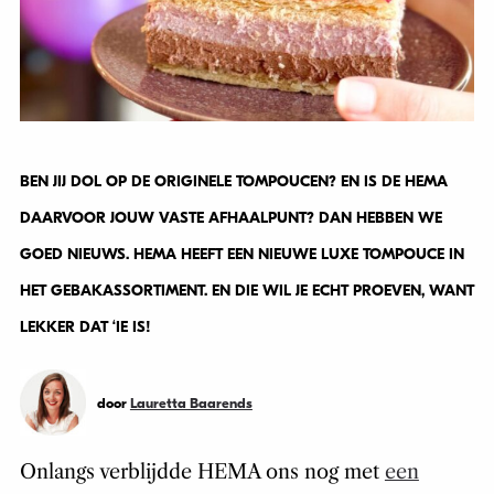
BEN JIJ DOL OP DE ORIGINELE TOMPOUCEN? EN IS DE HEMA
DAARVOOR JOUW VASTE AFHAALPUNT? DAN HEBBEN WE
GOED NIEUWS. HEMA HEEFT EEN NIEUWE LUXE TOMPOUCE IN
HET GEBAKASSORTIMENT. EN DIE WIL JE ECHT PROEVEN, WANT
LEKKER DAT ‘IE IS!
door
Lauretta Baarends
Onlangs verblijdde HEMA ons nog met
een