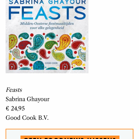
Feasts
Sabrina Ghayour
€ 24,95
Good Cook B.V.