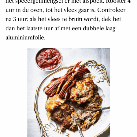
het specerijenmengsel er niet afspoelt. Rooster 4
uur in de oven, tot het vlees gaar is. Controleer
na 3 uur: als het vlees te bruin wordt, dek het
dan het laatste uur af met een dubbele laag
aluminiumfolie.