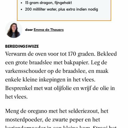
15 gram dragon, fijngehakt
200 milliliter water, plus extra indien nodig
door
Emma de Thouars
BEREIDINGSWIJZE
Verwarm de oven voor tot 170 graden. Bekleed
een grote braadslee met bakpapier. Leg de
varkensschouder op de braadslee, en maak
enkele kleine inkepingen in het vlees.
Besprenkel met wat olijfolie en wrijf de olie in
het vlees.
Meng de oregano met het selderiezout, het
mosterdpoeder, de zwarte peper en het