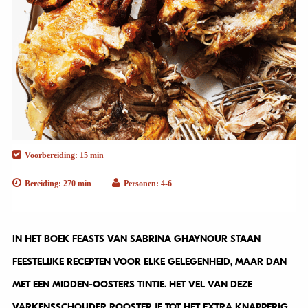
Voorbereiding: 15 min
Bereiding: 270 min
Personen: 4-6
IN HET BOEK FEASTS VAN SABRINA GHAYNOUR STAAN
FEESTELIJKE RECEPTEN VOOR ELKE GELEGENHEID, MAAR DAN
MET EEN MIDDEN-OOSTERS TINTJE. HET VEL VAN DEZE
VARKENSSCHOUDER ROOSTER JE TOT HET EXTRA KNAPPERIG