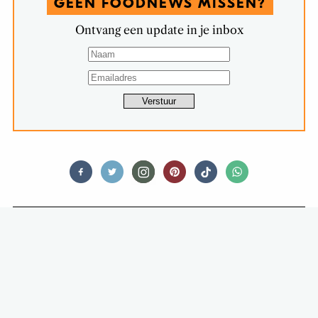
GEEN FOODNEWS MISSEN?
Ontvang een update in je inbox
FOOD
YOUTUBE-SENSATIE MAANGCHI