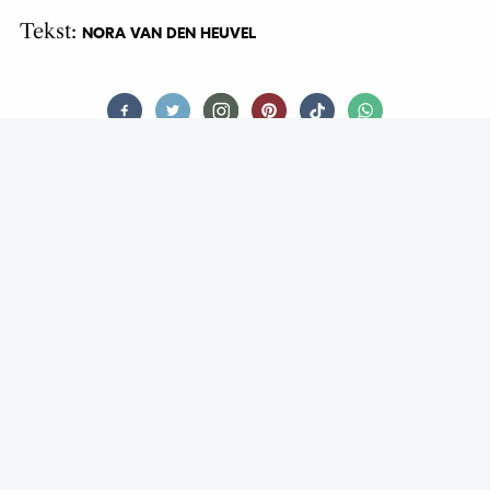
Tekst:
NORA VAN DEN HEUVEL
FOOD
PIZZERIA GEEFT PIZZA’S WEG IN
RUIL VOOR PISTOLEN