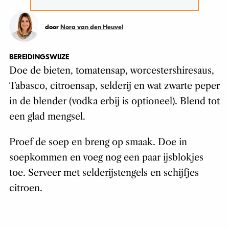
door
Nora van den Heuvel
BEREIDINGSWIJZE
Doe de bieten, tomatensap, worcestershiresaus,
Tabasco, citroensap, selderij en wat zwarte peper
in de blender (vodka erbij is optioneel). Blend tot
een glad mengsel.
Proef de soep en breng op smaak. Doe in
soepkommen en voeg nog een paar ijsblokjes
toe. Serveer met selderijstengels en schijfjes
citroen.