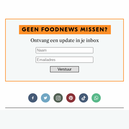
GEEN FOODNEWS MISSEN?
Ontvang een update in je inbox
OPINIONATED
SNACKSPERT IS DIEP