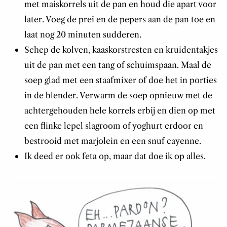
met maiskorrels uit de pan en houd die apart voor
later. Voeg de prei en de pepers aan de pan toe en
laat nog 20 minuten sudderen.
Schep de kolven, kaaskorstresten en kruidentakjes
uit de pan met een tang of schuimspaan. Maal de
soep glad met een staafmixer of doe het in porties
in de blender. Verwarm de soep opnieuw met de
achtergehouden hele korrels erbij en dien op met
een flinke lepel slagroom of yoghurt erdoor en
bestrooid met marjolein en een snuf cayenne.
Ik deed er ook feta op, maar dat doe ik op alles.