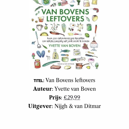
: Van Bovens leftovers
TITEL
Auteur
: Yvette van Boven
Prijs
:
€29,99
Uitgever
: Nijgh & van Ditmar