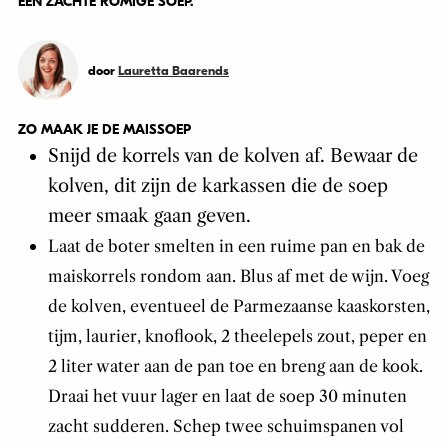
EEN ZACHTE ROMIGE SOEP.
door
Lauretta Baarends
ZO MAAK JE DE MAISSOEP
Snijd de korrels van de kolven af. Bewaar de
kolven, dit zijn de karkassen die de soep
meer smaak gaan geven.
Laat de boter smelten in een ruime pan en bak de
maiskorrels rondom aan. Blus af met de wijn. Voeg
de kolven, eventueel de Parmezaanse kaaskorsten,
tijm, laurier, knoflook, 2 theelepels zout, peper en
2 liter water aan de pan toe en breng aan de kook.
Draai het vuur lager en laat de soep 30 minuten
zacht sudderen. Schep twee schuimspanen vol