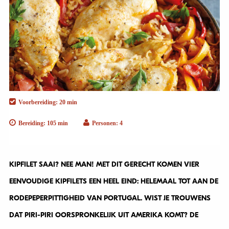
Voorbereiding: 20 min
Bereiding: 105 min
Personen: 4
KIPFILET SAAI? NEE MAN! MET DIT GERECHT KOMEN VIER
EENVOUDIGE KIPFILETS EEN HEEL EIND: HELEMAAL TOT AAN DE
RODEPEPERPITTIGHEID VAN PORTUGAL. WIST JE TROUWENS
DAT PIRI-PIRI OORSPRONKELIJK UIT AMERIKA KOMT? DE