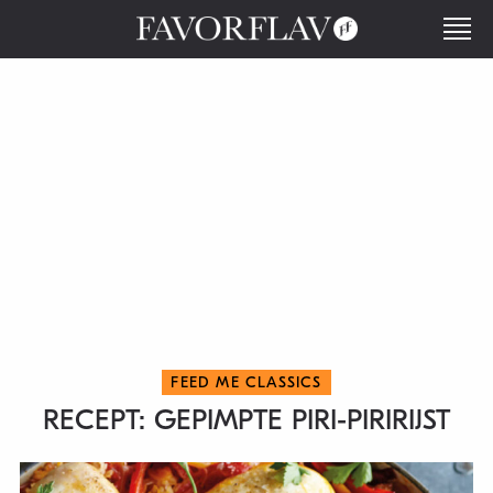
FEED ME CLASSICS
RECEPT: GEPIMPTE PIRI-PIRIRIJST