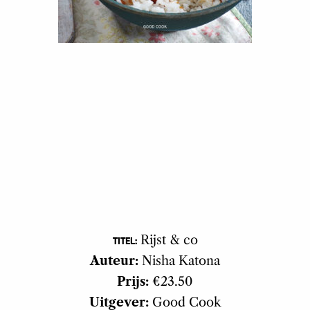
Rijst & co
TITEL:
Auteur:
Nisha Katona
Prijs:
€23.50
Uitgever:
Good Cook