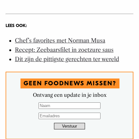
LEES OOK:
Chef’s favorites met Norman Musa
Recept: Zeebaarsfilet in zoetzure saus
Dit zijn de pittigste gerechten ter wereld
GEEN FOODNEWS MISSEN?
Ontvang een update in je inbox