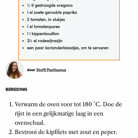
½ tl gedroogde oregano
1 el zoete gerookte paprika
2 tomaten, in stukjes
1 el tomatenpuree
1 l kippenbouillon
3½ el rodewijnazijn
een paar korianderblaadjes, om te serveren
door
Steffi Posthumus
BEREIDING
Verwarm de oven voor tot 180 °C. Doe de
rijst in een gelijkmatige laag in een
ovenschaal.
Bestrooi de kipfilets met zout en peper.