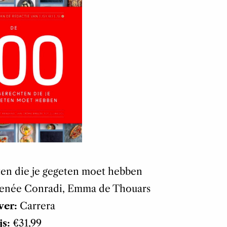
en die je gegeten moet hebben
enée Conradi, Emma de Thouars
ver:
Carrera
js:
€31,99