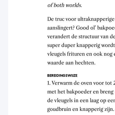
of both worlds
.
De truc voor ultraknapperige 
aanslingert? Good ol’ bakpo
verandert de structuur van de 
super duper knapperig wordt.
vleugels frituren en ook nog
waarde aan hechten.
BEREIDINGSWIJZE
1. Verwarm de oven voor tot
met het bakpoeder en breng 
de vleugels in een laag op ee
goudbruin en knapperig zijn.