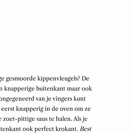
rige gesmoorde kippenvleugels? De
en knapperige buitenkant maar ook
 ongegeneerd van je vingers kunt
e eerst knapperig in de oven om ze
zoet-pittige saus te halen. Als je
uitenkant ook perfect krokant.
Best