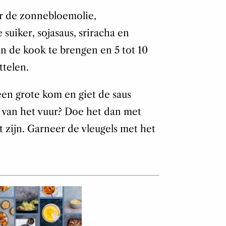
or de zonnebloemolie,
suiker, sojasaus, sriracha en
n de kook te brengen en 5 tot 10
ttelen.
een grote kom en giet de saus
t van het vuur? Doe het dan met
t zijn. Garneer de vleugels met het