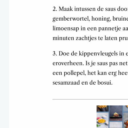
2. Maak intussen de saus do
gemberwortel, honing, bruine 
limoensap in een pannetje aa
minuten zachtjes te laten pru
3. Doe de kippenvleugels in 
eroverheen. Is je saus pas ne
een pollepel, het kan erg hee
sesamzaad en de bosui.