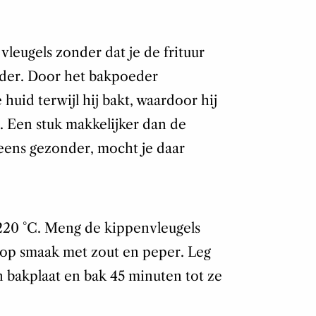
vleugels zonder dat je de frituur
eder. Door het bakpoeder
huid terwijl hij bakt, waardoor hij
 Een stuk makkelijker dan de
 eens gezonder, mocht je daar
 220 °C. Meng de kippenvleugels
op smaak met zout en peper. Leg
n bakplaat en bak 45 minuten tot ze