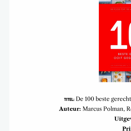
De 100 beste gerecht
TITEL:
Auteur:
Marcus Polman, R
Uitge
Pri