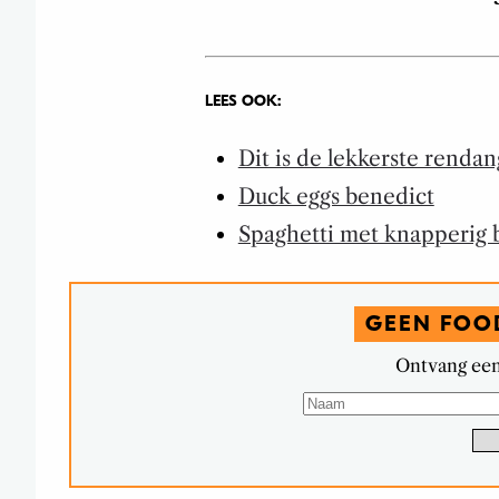
LEES OOK:
Dit is de lekkerste rendan
Duck eggs benedict
Spaghetti met knapperig
GEEN FOO
Ontvang een