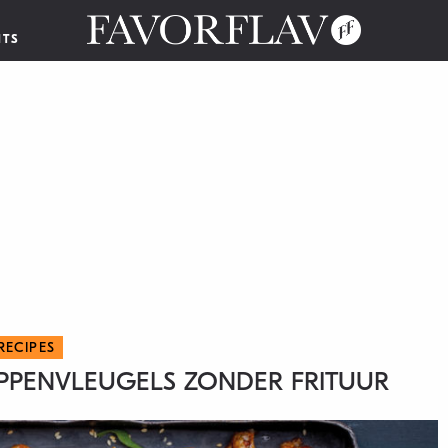
NTS
RECIPES
IPPENVLEUGELS ZONDER FRITUUR