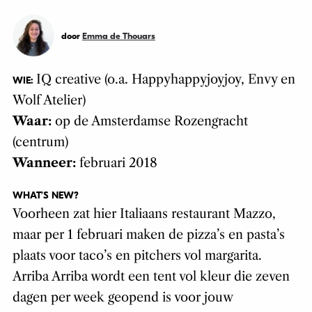
door
Emma de Thouars
IQ creative (o.a. Happyhappyjoyjoy, Envy en
WIE:
Wolf Atelier)
Waar:
op de Amsterdamse Rozengracht
(centrum)
Wanneer:
februari 2018
WHAT’S NEW?
Voorheen zat hier Italiaans restaurant Mazzo,
maar per 1 februari maken de pizza’s en pasta’s
plaats voor taco’s en pitchers vol margarita.
Arriba Arriba wordt een tent vol kleur die zeven
dagen per week geopend is voor jouw