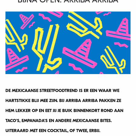
BIJNA OPEN: ARRIBA ARRIBA
DE MEXICAANSE STREETFOODTREND IS ER EEN WAAR WE
HARTSTIKKE BLIJ MEE ZIJN. BIJ ARRIBA ARRIBA PAKKEN ZE
HEM LEKKER OP EN EET JIJ JE BUIK BINNENKORT ROND AAN
TACO’S, EMPANADA’S EN ANDERE MEXICAANSE BITES.
UITERAARD MET EEN COCKTAIL, OF TWEE, ERBIJ.