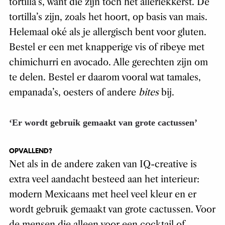
tortilla’s, want die zijn toch het allerlekkerst. De
tortilla’s zijn, zoals het hoort, op basis van mais.
Helemaal oké als je allergisch bent voor gluten.
Bestel er een met knapperige vis of ribeye met
chimichurri en avocado. Alle gerechten zijn om
te delen. Bestel er daarom vooral wat tamales,
empanada’s, oesters of andere
bites
bij.
‘Er wordt gebruik gemaakt van grote cactussen’
OPVALLEND?
Net als in de andere zaken van IQ-creative is
extra veel aandacht besteed aan het interieur:
modern Mexicaans met heel veel kleur en er
wordt gebruik gemaakt van grote cactussen. Voor
de mensen die alleen voor een cocktail of