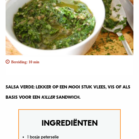
Bereiding: 10 min
SALSA VERDE: LEKKER OP EEN MOOI STUK VLEES, VIS OF ALS
BASIS VOOR EEN
KILLER
SANDWICH.
INGREDIËNTEN
1 bosje peterselie