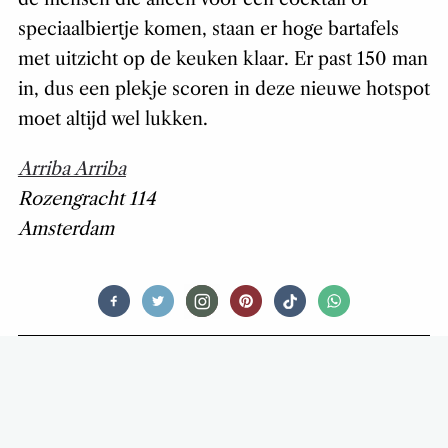
speciaalbiertje komen, staan er hoge bartafels
met uitzicht op de keuken klaar. Er past 150 man
in, dus een plekje scoren in deze nieuwe hotspot
moet altijd wel lukken.
Arriba Arriba
Rozengracht 114
Amsterdam
FOOD
PARIJSE EETSOUVENIRS