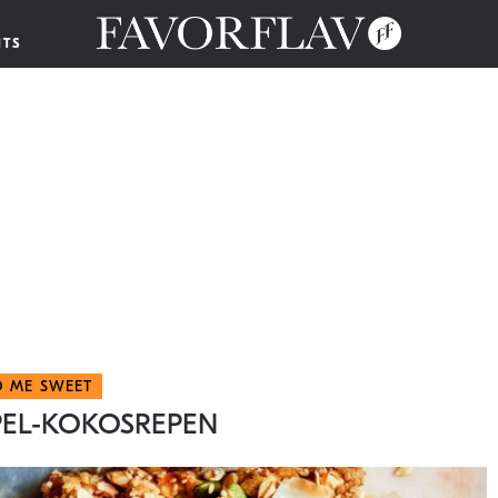
NTS
D ME SWEET
PEL-KOKOSREPEN