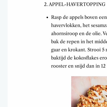
2. APPEL-HAVERTOPPING
Rasp de appels boven ee
havervlokken, het sesamz
ahornsiroop en de olie. 
bak de repen in het midd
gaar en krokant. Strooi 5
baktijd de kokosflakes er
rooster en snijd dan in 12