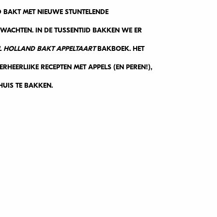
D BAKT MET NIEUWE STUNTELENDE
ACHTEN. IN DE TUSSENTIJD BAKKEN WE ER
L HOLLAND BAKT APPELTAART
BAKBOEK. HET
HEERLIJKE RECEPTEN MET APPELS (EN PEREN!),
UIS TE BAKKEN.