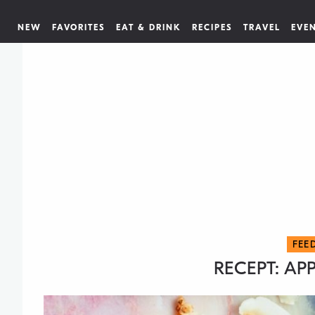
NEW
FAVORITES
EAT & DRINK
RECIPES
TRAVEL
EVE
FEE
RECEPT: AP