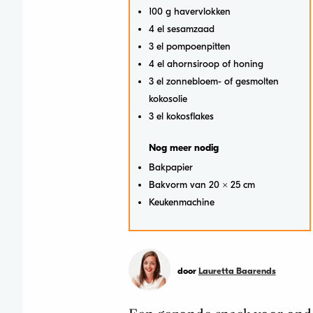
100 g havervlokken
4 el sesamzaad
3 el pompoenpitten
4 el ahornsiroop of honing
3 el zonnebloem- of gesmolten
kokosolie
3 el kokosflakes
Nog meer nodig
Bakpapier
Bakvorm van 20 x 25 cm
Keukenmachine
door
Lauretta Baarends