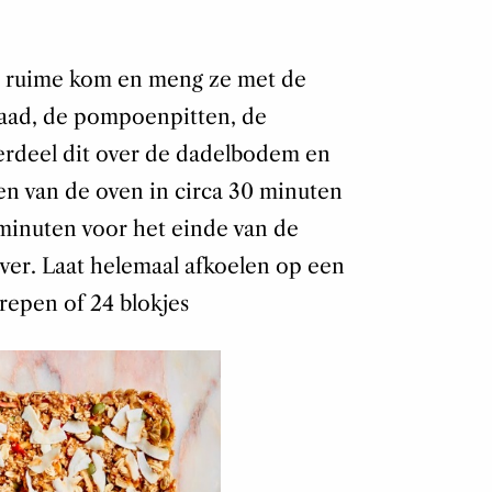
n ruime kom en meng ze met de
aad, de pompoenpitten, de
Verdeel dit over de dadelbodem en
en van de oven in circa 30 minuten
 minuten voor het einde van de
over. Laat helemaal afkoelen op een
 repen of 24 blokjes