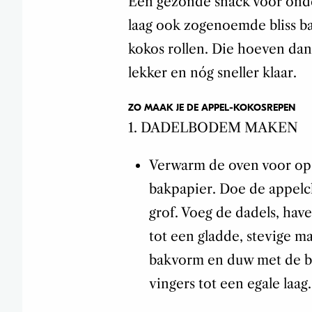
Een gezonde snack voor onde
laag ook zogenoemde bliss ba
kokos rollen. Die hoeven dan 
lekker en nóg sneller klaar.
ZO MAAK JE DE APPEL-KOKOSREPEN
1. DADELBODEM MAKEN
Verwarm de oven voor op
bakpapier. Doe de appelc
grof. Voeg de dadels, hav
tot een gladde, stevige m
bakvorm en duw met de bol
vingers tot een egale laag.