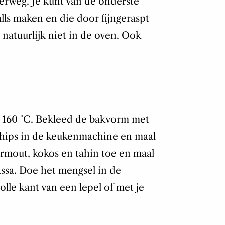
rweg. Je kunt van de onderste
lls maken en die door fijngeraspt
natuurlijk niet in de oven. Ook
 160 °C. Bekleed de bakvorm met
hips in de keukenmachine en maal
ermout, kokos en tahin toe en maal
assa. Doe het mengsel in de
le kant van een lepel of met je