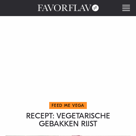
FEED ME VEGA
RECEPT: VEGETARISCHE
GEBAKKEN RIJST