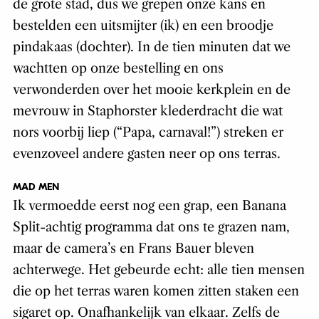
de grote stad, dus we grepen onze kans en
bestelden een uitsmijter (ik) en een broodje
pindakaas (dochter). In de tien minuten dat we
wachtten op onze bestelling en ons
verwonderden over het mooie kerkplein en de
mevrouw in Staphorster klederdracht die wat
nors voorbij liep (“Papa, carnaval!”) streken er
evenzoveel andere gasten neer op ons terras.
MAD MEN
Ik vermoedde eerst nog een grap, een Banana
Split-achtig programma dat ons te grazen nam,
maar de camera’s en Frans Bauer bleven
achterwege. Het gebeurde echt: alle tien mensen
die op het terras waren komen zitten staken een
sigaret op. Onafhankelijk van elkaar. Zelfs de