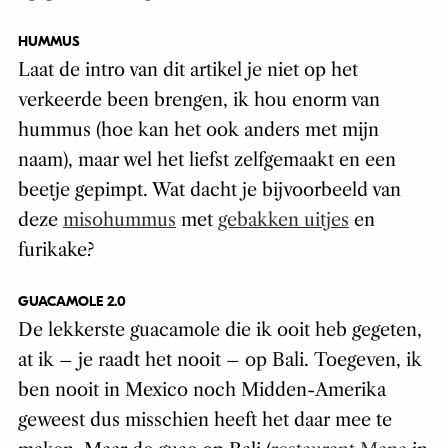
HUMMUS
Laat de intro van dit artikel je niet op het
verkeerde been brengen, ik hou enorm van
hummus (hoe kan het ook anders met mijn
naam), maar wel het liefst zelfgemaakt en een
beetje gepimpt. Wat dacht je bijvoorbeeld van
deze
misohummus
met
gebakken uitjes
en
furikake?
GUACAMOLE 2.0
De lekkerste guacamole die ik ooit heb gegeten,
at ik – je raadt het nooit – op Bali. Toegeven, ik
ben nooit in Mexico noch Midden-Amerika
geweest dus misschien heeft het daar mee te