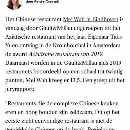
door
Renée Conradi
Het Chinese restaurant
Mei Wah in Eindhoven
is
vandaag door Gault&Millau uitgeroepen tot hét
Aziatische restaurant van het jaar. Eigenaar Taks
Yuen ontving in de Kromhouthal in Amsterdam
de award
Aziatische restaurant van 2019
.
Daarnaast worden in de Gault&Millau gids 2019
restaurants beoordeeld op een schaal tot twintig
punten; Mei Wah kreeg er 13,5. Een greep uit het
juryrapport:
“Restaurants die de complexe Chinese keuken
eren en hoog houden zijn zeldzaam. Dit op het
eerste zicht eenvoudige restaurant is niet de
gemiddelde Chinees op de hoek. Bezieler en