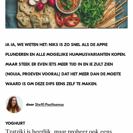
JA JA, WE WETEN HET: NIKS IS ZO SNEL ALS DE APPIE
PLUNDEREN EN ALLE MOGELIJKE HUMMUSVARIANTEN KOPEN.
MAAR STEEK ER EVEN ÍETS MEER TIJD IN EN JE ZULT ZIEN
(NOUJA, PROEVEN VOORAL) DAT HET MEER DAN DE MOEITE
WAARD IS OM DEZE DIPS EENS ZELF TE MAKEN.
door
Steffi Posthumus
YOGHURT
Tzatziki is heerlijk, maar probeer ook eens