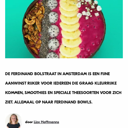
DE FERDINAND BOLSTRAAT IN AMSTERDAM IS EEN FIJNE
AANWINST RIJKER VOOR IEDEREEN DIE GRAAG KLEURRIJKE
KOMMEN, SMOOTHIES EN SPECIALE THEESOORTEN VOOR ZICH
ZIET. ALLEMAAL OP NAAR FERDINAND BOWLS.
door
Lize Hoffmanns